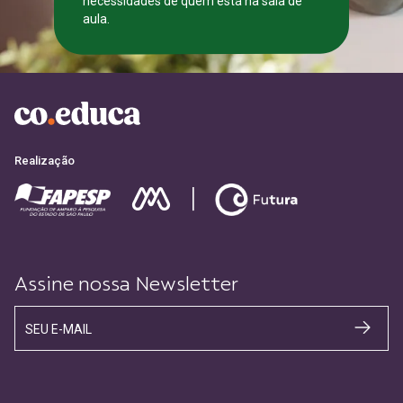
necessidades de quem está na sala de
aula.
CADASTRE-SE
Realização
Assine nossa Newsletter
SEU E-MAIL