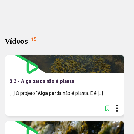
MAIS RECENTES
Vídeos
15
3.3 - Alga parda não é planta
[...] O projeto "
Alga
parda
não é planta. E é [...]