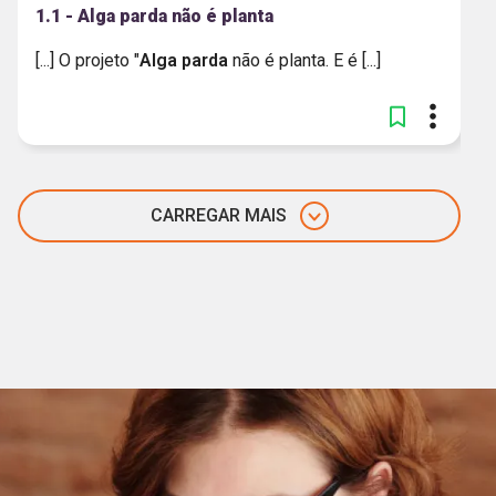
1.1 - Alga parda não é planta
[...] O projeto "
Alga
parda
não é planta. E é [...]
CARREGAR MAIS