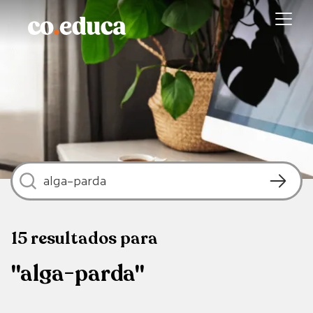
15
resultados
para
"alga-parda"