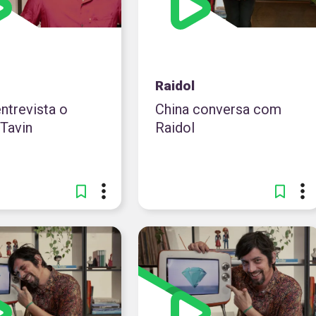
Raidol
ntrevista o
China conversa com
 Tavin
Raidol