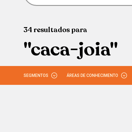
34
resultados
para
"caca-joia"
SEGMENTOS
ÁREAS DE CONHECIMENTO
ENSINO MÉDIO
CIÊNCIAS HUMANAS
EJA
ENSINO SUPERIOR