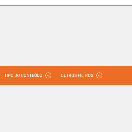
TIPO DO CONTEÚDO
OUTROS FILTROS
VÍDEO
PODCAST