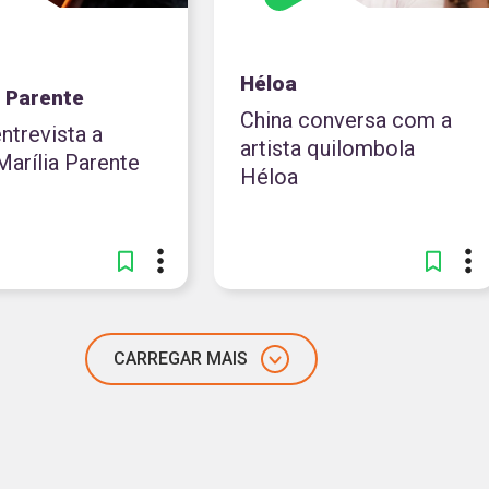
Héloa
a Parente
China conversa com a
ntrevista a
artista quilombola
Marília Parente
Héloa
CARREGAR MAIS