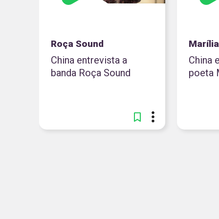
Roça Sound
Maríli
China entrevista a
China e
banda Roça Sound
poeta 