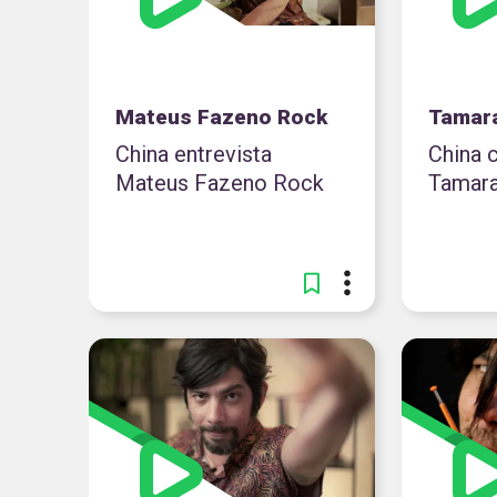
Mateus Fazeno Rock
Tamara
China entrevista
China 
Mateus Fazeno Rock
Tamara