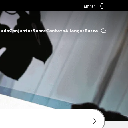
Entrar
eúdo
Conjuntos
Sobre
Contato
Alianças
Busca