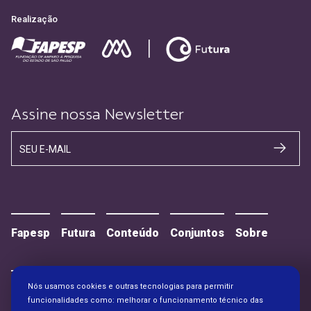
Realização
Assine nossa Newsletter
SEU E-MAIL
Fapesp
Futura
Conteúdo
Conjuntos
Sobre
Nós usamos cookies e outras tecnologias para permitir
Contato
Alianças
funcionalidades como: melhorar o funcionamento técnico das