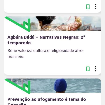
Àgbára Dúdú – Narrativas Negras: 2ª
temporada
Série valoriza cultura e religiosidade afro-
brasileira
Prevenção ao afogamento é tema do
Conexão