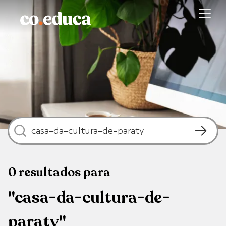
0
resultados
para
"casa-da-cultura-de-
paraty"