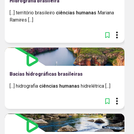
Hidrografia brasileira
[...] território brasileiro
ciências
humanas
Mariana
Ramires [...]
Bacias hidrográficas brasileiras
[...] hidrografia
ciências
humanas
hidrelétrica [...]