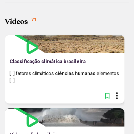
Vídeos
71
Classificação climática brasileira
[...] fatores climáticos
ciências
humanas
elementos
[...]