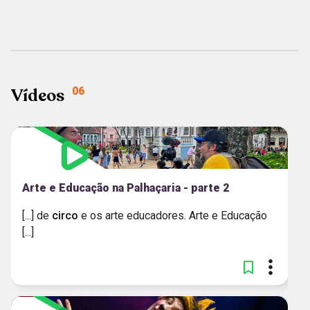
MAIS RECENTES
Vídeos
06
Arte e Educação na Palhaçaria - parte 2
[...] de
circo
e os arte educadores. Arte e Educação
[...]