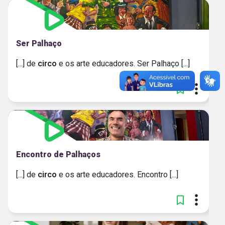
Ser Palhaço
[...] de
circo
e os arte educadores. Ser Palhaço [...]
Encontro de Palhaços
[...] de
circo
e os arte educadores. Encontro [...]