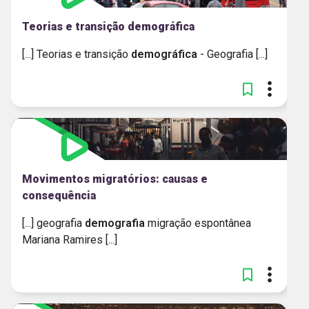
Teorias e transição demográfica
[...] Teorias e transição
demográfica
​- Geografia [...]
Movimentos migratórios: causas e
consequência
[...] geografia
demografia
migração espontânea
Mariana Ramires [...]