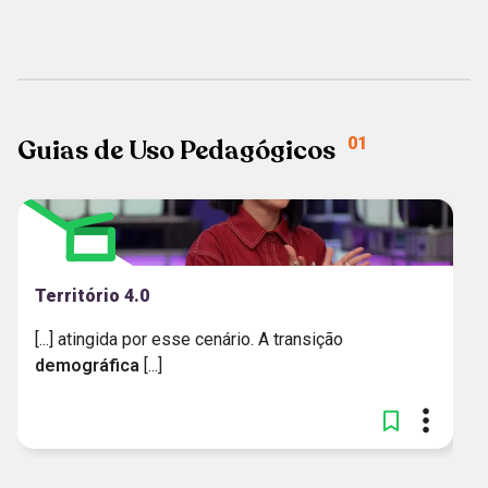
MAIS RECENTES
Guias de Uso Pedagógicos
01
Território 4.0
[...] atingida por esse cenário. A transição
demográfica
[...]