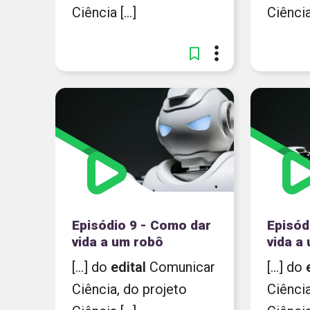
Ciência [...]
Ciência 
Episódio 9 - Como dar
Episód
vida a um robô
vida a
[...] do
edital
Comunicar
[...] do
Ciência, do projeto
Ciência