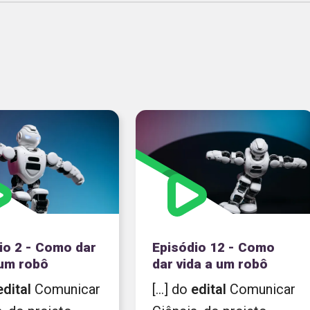
io 2 - Como dar
Episódio 12 - Como
 um robô
dar vida a um robô
edital
Comunicar
[...] do
edital
Comunicar