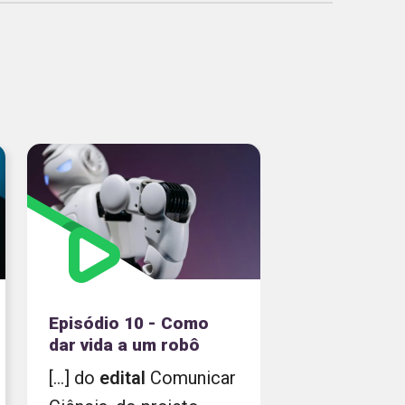
Episódio 10 - Como
dar vida a um robô
[...] do
edital
Comunicar