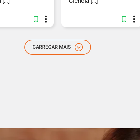
[...]
Ciência [...]
CARREGAR MAIS