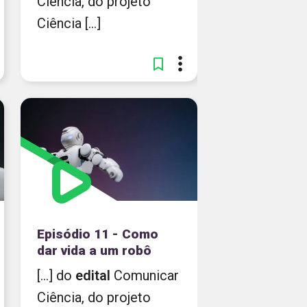
Ciência, do projeto
Ciência [...]
Episódio 11 - Como
dar vida a um robô
[...] do
edital
Comunicar
Ciência, do projeto