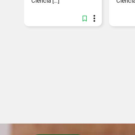
Ciência [...]
Ciência 