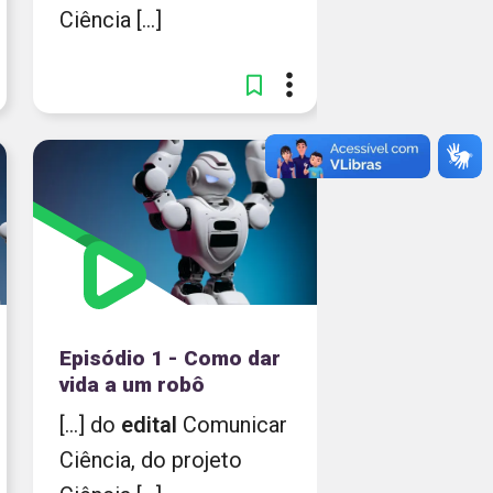
Ciência [...]
Episódio 1 - Como dar
vida a um robô
[...] do
edital
Comunicar
Ciência, do projeto