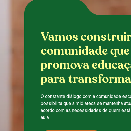
Vamos construi
comunidade que
promova educaç
para transforma
O constante diálogo com a comunidade esco
possibilita que a midiateca se mantenha atu
acordo com as necessidades de quem está 
aula.