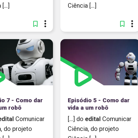
[...]
Ciência [...]
io 7 - Como dar
Episódio 5 - Como dar
 um robô
vida a um robô
edital
Comunicar
[...] do
edital
Comunicar
, do projeto
Ciência, do projeto