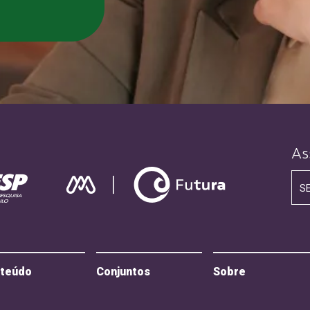
As
S
teúdo
Conjuntos
Sobre