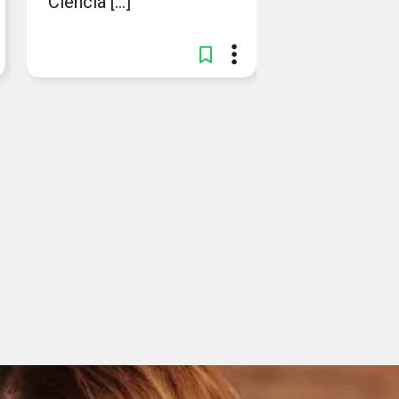
Ciência [...]