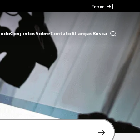
Entrar
eúdo
Conjuntos
Sobre
Contato
Alianças
Busca