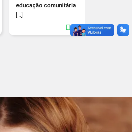
educação
comunitária
[...]