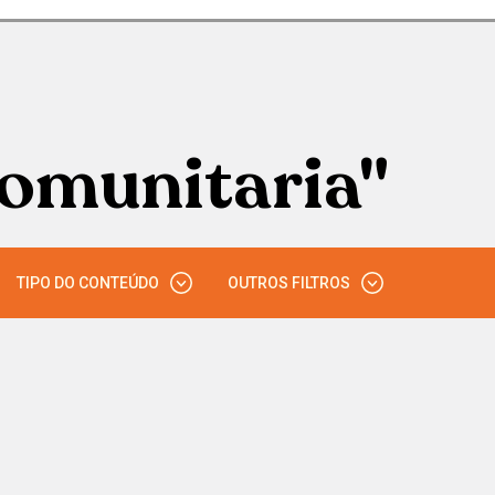
omunitaria"
TIPO DO CONTEÚDO
OUTROS FILTROS
VÍDEO