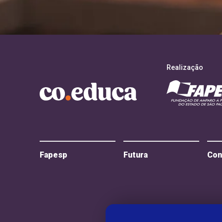
Realização
Fapesp
Futura
Con