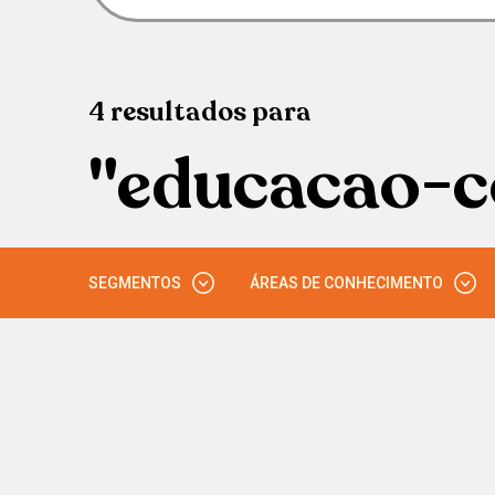
4
resultados
para
"educacao-c
SEGMENTOS
ÁREAS DE CONHECIMENTO
ENSINO MÉDIO
CIÊNCIAS HUMANAS
ENSINO SUPERIOR