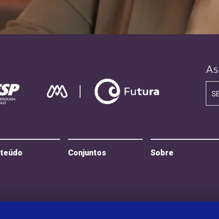
As
S
teúdo
Conjuntos
Sobre