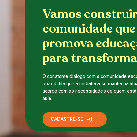
Vamos construi
comunidade que
promova educaç
para transforma
O constante diálogo com a comunidade esco
possibilita que a midiateca se mantenha atu
acordo com as necessidades de quem está 
aula.
CADASTRE-SE