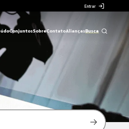
Entrar
eúdo
Conjuntos
Sobre
Contato
Alianças
Busca