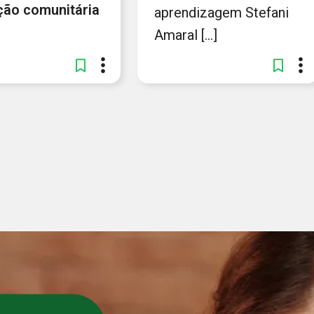
ção
comunitária
aprendizagem Stefani
Amaral [...]