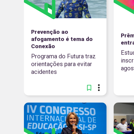
Prevenção ao
Prêm
afogamento é tema do
entra
Conexão
Estu
Programa do Futura traz
inscr
orientações para evitar
agos
acidentes