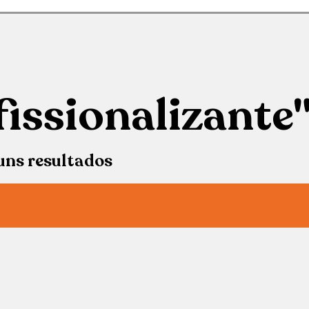
issionalizante
uns resultados