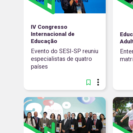
IV Congresso
Internacional de
Educ
Educação
Adul
Evento do SESI-SP reuniu
Ente
especialistas de quatro
matr
países