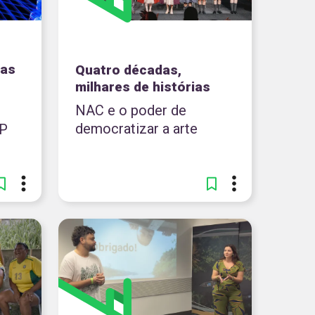
das
Quatro décadas,
milhares de histórias
NAC e o poder de
democratizar a arte
SP