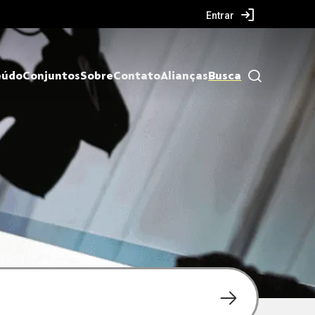
Entrar
eúdo
Conjuntos
Sobre
Contato
Alianças
Busca