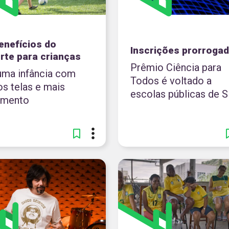
enefícios do
Inscrições prorroga
rte para crianças
Prêmio Ciência para
uma infância com
Todos é voltado a
s telas e mais
escolas públicas de 
imento