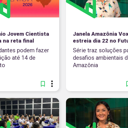
io Jovem Cientista
Janela Amazônia Vo
 na reta final
estreia dia 22 no Fut
dantes podem fazer
Série traz soluções p
ição até 14 de
desafios ambientais d
to
Amazônia