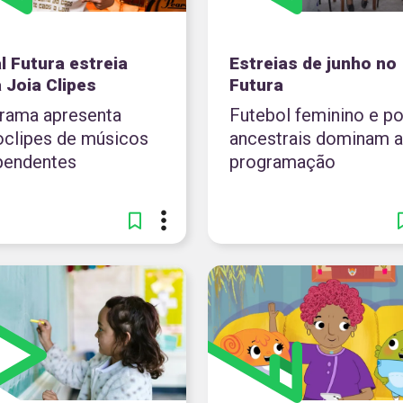
l Futura estreia
Estreias de junho no
 Joia Clipes
Futura
rama apresenta
Futebol feminino e p
oclipes de músicos
ancestrais dominam a
pendentes
programação