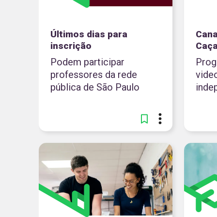
Últimos dias para
Cana
inscrição
Caça
Podem participar
Prog
professores da rede
vide
pública de São Paulo
inde