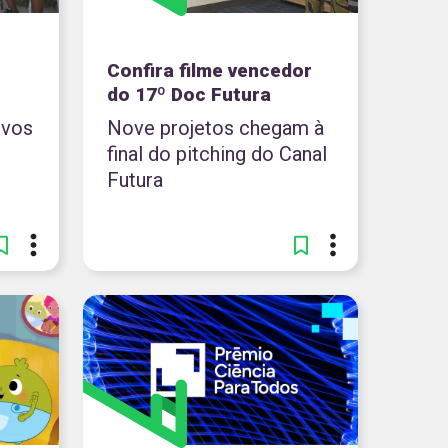
Confira filme vencedor
do 17º Doc Futura
ovos
Nove projetos chegam à
final do pitching do Canal
Futura