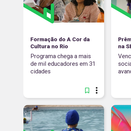
Formação do A Cor da
Prêm
Cultura no Rio
na S
Programa chega a mais
Venc
de mil educadores em 31
soci
cidades
avan