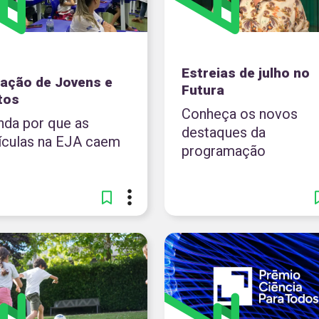
Estreias de julho no
ação de Jovens e
Futura
tos
Conheça os novos
nda por que as
destaques da
ículas na EJA caem
programação