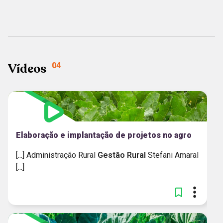
MAIS RECENTES
Vídeos
04
Elaboração e implantação de projetos no agro
[...] Administração Rural
Gestão
Rural
Stefani Amaral
[...]