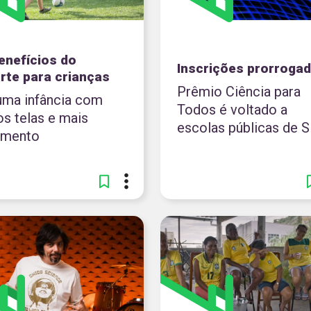
enefícios do
Inscrições prorroga
rte para crianças
Prêmio Ciência para
uma infância com
Todos é voltado a
s telas e mais
escolas públicas de 
imento