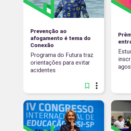
Prevenção ao
Prêm
afogamento é tema do
entra
Conexão
Estu
Programa do Futura traz
inscr
orientações para evitar
agos
acidentes