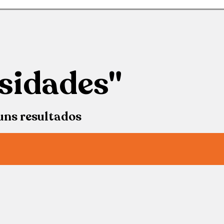
sidades"
uns resultados