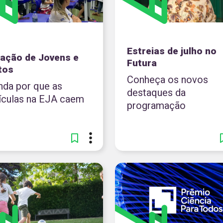
Estreias de julho no
ação de Jovens e
Futura
tos
Conheça os novos
nda por que as
destaques da
ículas na EJA caem
programação