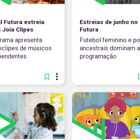
l Futura estreia
Estreias de junho no
 Joia Clipes
Futura
rama apresenta
Futebol feminino e p
oclipes de músicos
ancestrais dominam a
pendentes
programação