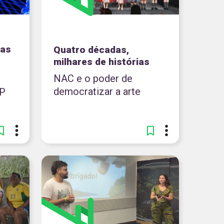
das
Quatro décadas,
milhares de histórias
NAC e o poder de
democratizar a arte
SP