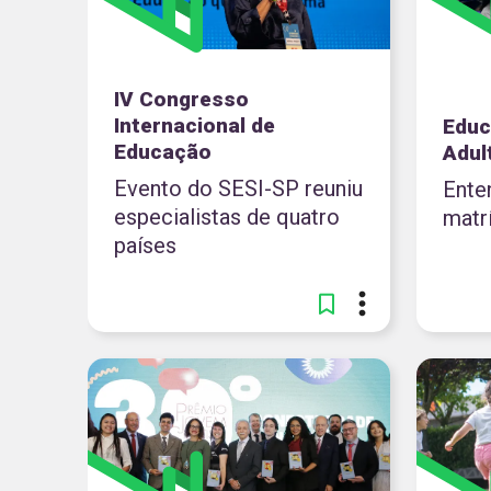
IV Congresso
Internacional de
Educ
Educação
Adul
Evento do SESI-SP reuniu
Ente
especialistas de quatro
matr
países