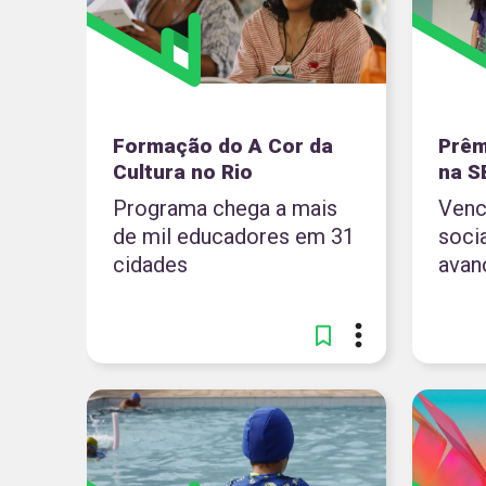
Formação do A Cor da
Prêm
Cultura no Rio
na S
Programa chega a mais
Venc
de mil educadores em 31
soci
cidades
avan