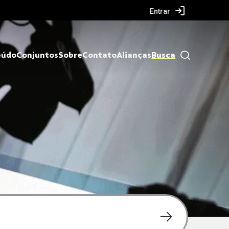
Entrar
eúdo
Conjuntos
Sobre
Contato
Alianças
Busca