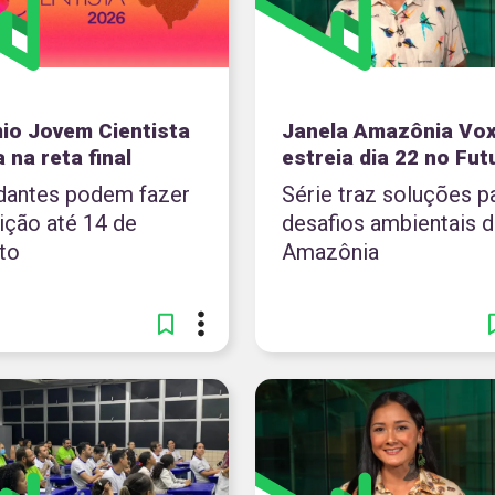
io Jovem Cientista
Janela Amazônia Vo
 na reta final
estreia dia 22 no Fut
dantes podem fazer
Série traz soluções p
ição até 14 de
desafios ambientais d
to
Amazônia