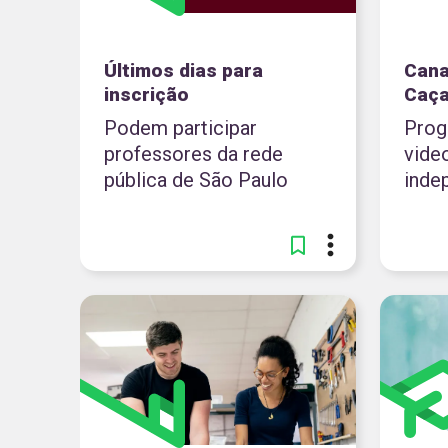
Últimos dias para
Cana
inscrição
Caça
Podem participar
Prog
professores da rede
vide
pública de São Paulo
inde