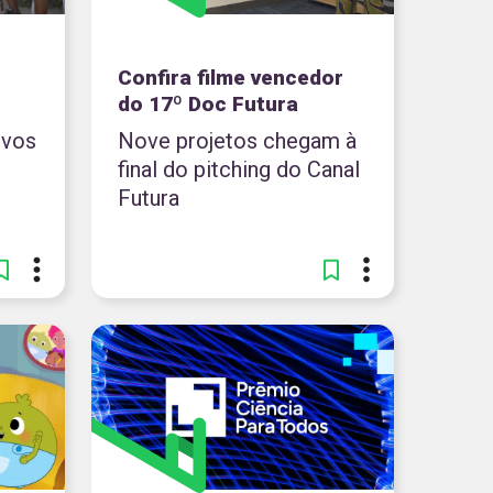
Confira filme vencedor
do 17º Doc Futura
ovos
Nove projetos chegam à
final do pitching do Canal
Futura