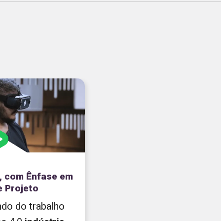
, com Ênfase em
 Projeto
undo do trabalho