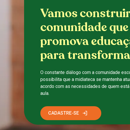
Vamos construi
comunidade que
promova educaç
para transforma
O constante diálogo com a comunidade esco
possibilita que a midiateca se mantenha atu
acordo com as necessidades de quem está 
aula.
CADASTRE-SE