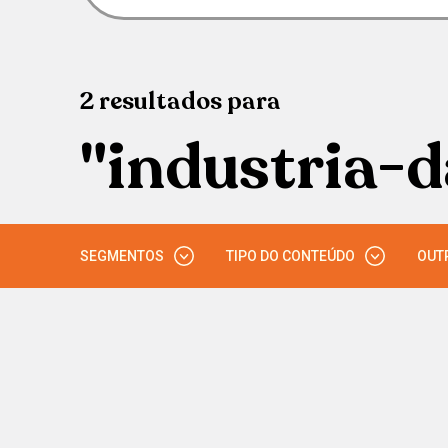
2
resultados
para
"industria-
SEGMENTOS
TIPO DO CONTEÚDO
OUT
ENSINO MÉDIO
VÍDEO
ENSINO SUPERIOR
EDUCAÇÃO PROFISSIONAL