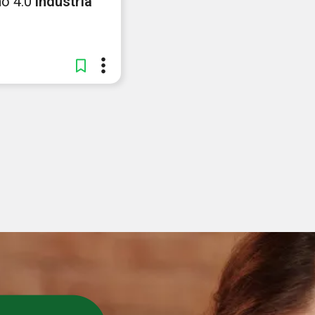
ho 4.0
indústria