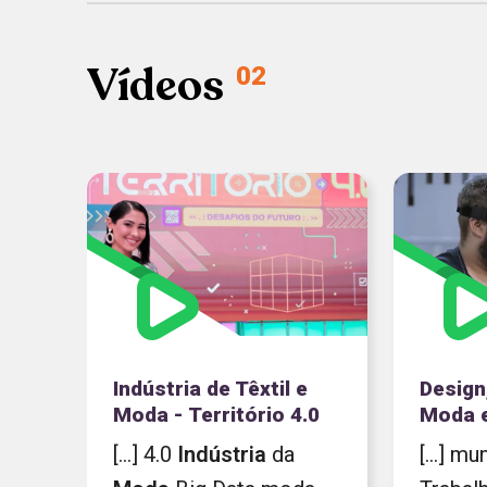
Vídeos
02
Indústria de Têxtil e
Design
Moda - Território 4.0
Moda e
[...] 4.0
Indústria
da
[...] m