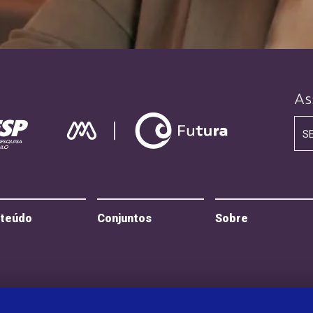
As
S
teúdo
Conjuntos
Sobre