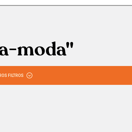
da-moda"
ROS FILTROS