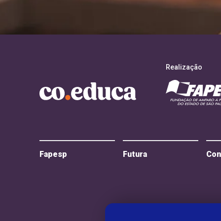
Realização
Fapesp
Futura
Con