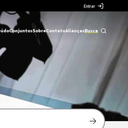
Entrar
eúdo
Conjuntos
Sobre
Contato
Alianças
Busca