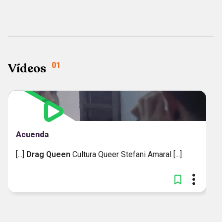
MAIS RECENTES
Vídeos
01
Acuenda
[...]
Drag
Queen
Cultura Queer Stefani Amaral [...]