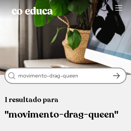
1
resultado
para
"movimento-drag-queen"