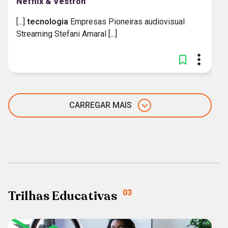
Netflix & Vestron
[...]
tecnologia
Empresas Pioneiras audiovisual
Streaming Stefani Amaral [...]
CARREGAR MAIS
Trilhas Educativas
03