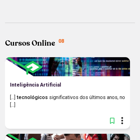
TRILHA
EDUCAÇÃO PROFISSIONAL
MAIS RECENTES
GUIA DE USO PEDAGÓGICO
MATERIAL PEDAGÓGICO
Cursos Online
08
Inteligência Artificial
[...]
tecnológicos
significativos dos últimos anos, no
[...]