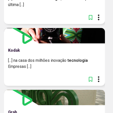
última [...]
Kodak
[...] na casa dos milhões inovação
tecnologia
Empresas [...]
Grab