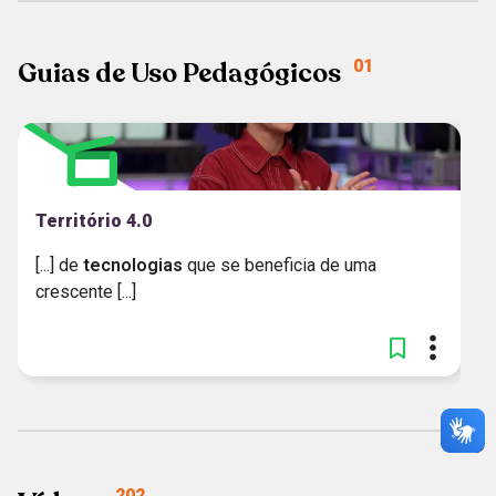
Guias de Uso Pedagógicos
01
Território 4.0
[...] de
tecnologias
que se beneficia de uma
crescente [...]
202