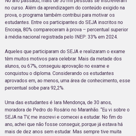
No ano passado, mais de 30 mil pessoas se inscreveram
no curso. Além da aprendizagem do conteúdo exigido na
prova, o programa também contribui para motivar os
estudantes. Entre os participantes do SEJA inscritos no
Encceja, 80% compareceram à prova – percentual superior
à média nacional registrada pelo INEP: 33% em 2024.
Aqueles que participaram do SEJA e realizaram o exame
têm muitos motivos para celebrar. Mais da metade dos
alunos, ou 67%, conseguiu aprovação no exame e
conquistou o diploma. Considerando os estudantes
aprovados em, ao menos, uma área de conhecimento, esse
percentual sobe para 92,2%.
Uma das estudantes é Iara Mendonça, de 30 anos,
moradora de Pedro do Rosário no Maranhão. “Eu vi sobre o
SEJA na TV, me inscrevi e comecei a estudar. No fim do
ano, achei que não fosse conseguir, porque já estava há
mais de dez anos sem estudar. Mas sempre tive muita