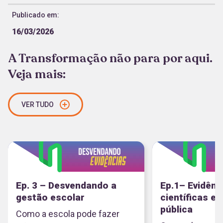
Publicado em:
16/03/2026
A Transformação não para por aqui.
Veja mais:
VER TUDO
Ep. 3 – Desvendando a
Ep.1– Evidênc
gestão escolar
científicas e
pública
Como a escola pode fazer