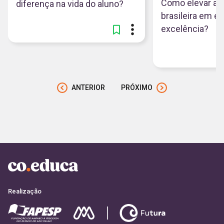
Como elevar a 
diferença na vida do aluno?
brasileira em e
excelência?
ANTERIOR
PRÓXIMO
Realização