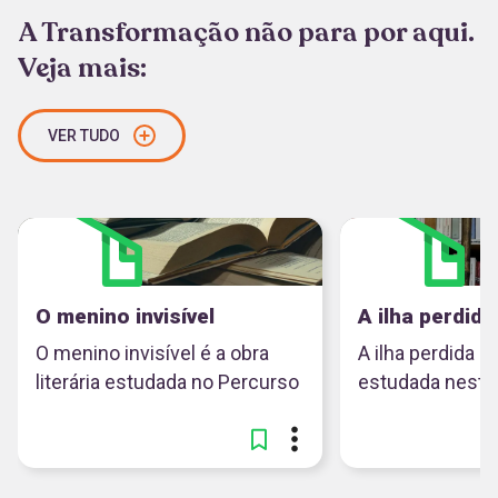
A Transformação não para por aqui.
Veja mais:
VER TUDO
O menino invisível
A ilha perdida
O menino invisível é a obra
A ilha perdida é 
literária estudada no Percurso
estudada neste