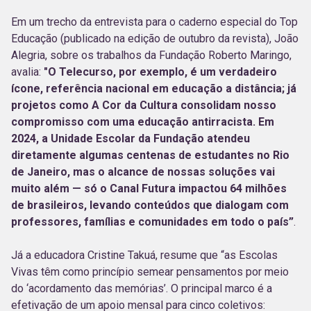
Em um trecho da entrevista para o caderno especial do Top
Educação (publicado na edição de outubro da revista), João
Alegria, sobre os trabalhos da Fundação Roberto Maringo,
avalia:
"O Telecurso, por exemplo, é um verdadeiro
ícone, referência nacional em educação a distância; já
projetos como A Cor da Cultura consolidam nosso
compromisso com uma educação antirracista. Em
2024, a Unidade Escolar da Fundação atendeu
diretamente algumas centenas de estudantes no Rio
de Janeiro, mas o alcance de nossas soluções vai
muito além — só o Canal Futura impactou 64 milhões
de brasileiros, levando conteúdos que dialogam com
professores, famílias e comunidades em todo o país”
.
Já a educadora Cristine Takuá, resume que “as Escolas
Vivas têm como princípio semear pensamentos por meio
do ‘acordamento das memórias’. O principal marco é a
efetivação de um apoio mensal para cinco coletivos: