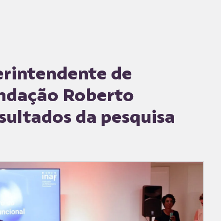
erintendente de
ndação Roberto
sultados da pesquisa