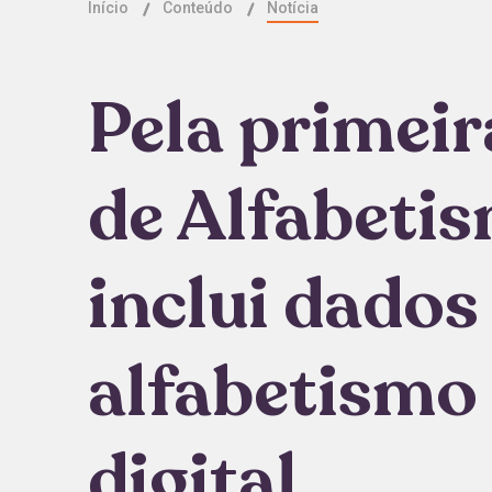
Início
Conteúdo
Notícia
Pela primeir
de Alfabeti
inclui dados
alfabetismo
digital