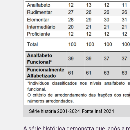
Série história 2001-2024. Fonte Inaf 2024
A série histórica demonstra que, após a 