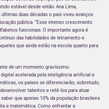
tido estável desde então. Ana Lima,
 últimas duas décadas o país viveu avanços
ducação pública. “Esse intenso crescimento
lfabetos funcionais. O importante agora é
ntínuo das habilidades de letramento e
aqueles que ainda estão na escola quanto para
ante de um momento gravíssimo.
ital acelerada pela inteligência artificial e
áticas, os países se diferenciarão, sobretudo,
desenvolver talentos e retê-los para atuar
e saber que apenas 10% da população brasileira
rita e matemática. Como enfrentar a