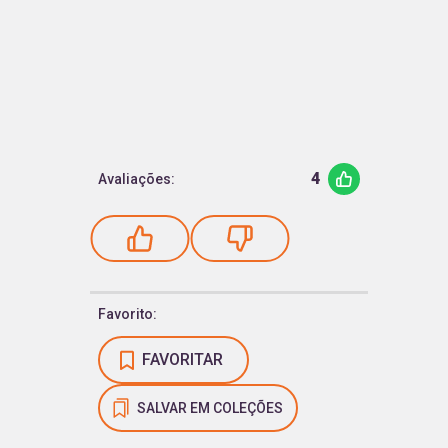
4
Avaliações:
Favorito:
FAVORITAR
SALVAR EM COLEÇÕES