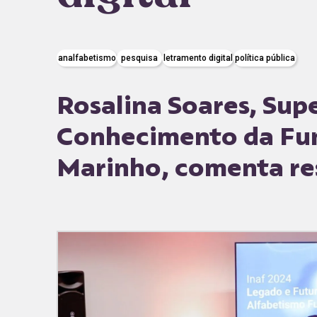
analfabetismo
pesquisa
letramento digital
política pública
Rosalina Soares, Sup
Conhecimento da Fu
Marinho, comenta re