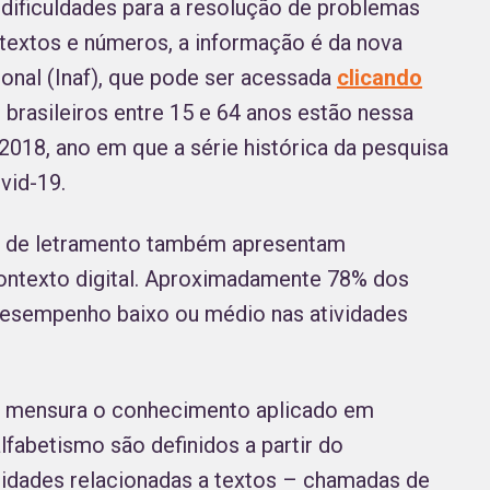
dificuldades para a resolução de problemas
textos e números, a informação é da nova
onal (Inaf), que pode ser acessada
clicando
brasileiros entre 15 e 64 anos estão nessa
018, ano em que a série histórica da pesquisa
ovid-19.
os de letramento também apresentam
contexto digital. Aproximadamente 78% dos
desempenho baixo ou médio nas atividades
naf mensura o conhecimento aplicado em
alfabetismo são definidos a partir do
idades relacionadas a textos – chamadas de