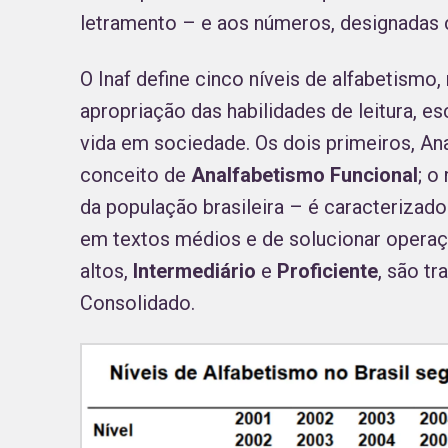
letramento – e aos números, designad
O Inaf define cinco níveis de alfabetismo,
apropriação das habilidades de leitura, 
vida em sociedade. Os dois primeiros, An
conceito de
Analfabetismo Funcional
; o
da população brasileira – é caracterizad
em textos médios e de solucionar operaç
altos,
Intermediário
e
Proficiente
, são t
Consolidado.