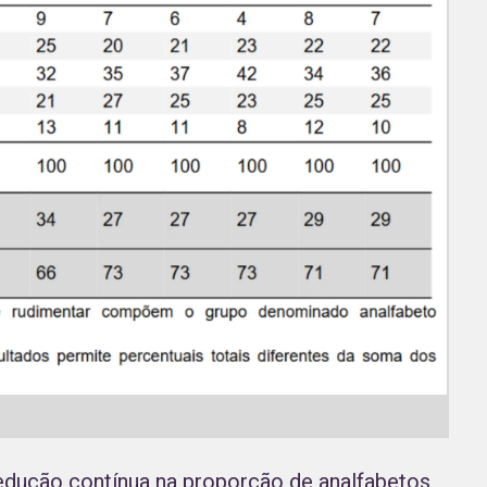
redução contínua na proporção de analfabetos