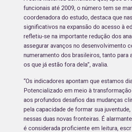
funcionais até 2009, o número tem se man
coordenadora do estudo, destaca que nas
significativos na expansão do acesso à e
refletiu-se na importante redução dos ana
assegurar avanços no desenvolvimento co
numeramento dos brasileiros, tanto para 
os que já estão fora dela”, avalia.
“Os indicadores apontam que estamos di
Potencializado em meio à transformação dig
aos profundos desafios das mudanças clim
pela capacidade de formar sua juventude, 
nessas duas novas fronteiras. É alarmant
é considerada proficiente em leitura, esc