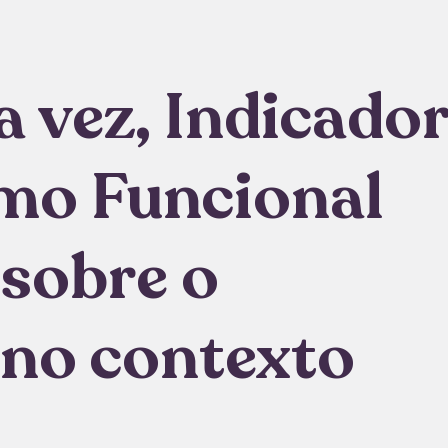
a vez, Indicado
smo Funcional
 sobre o
 no contexto