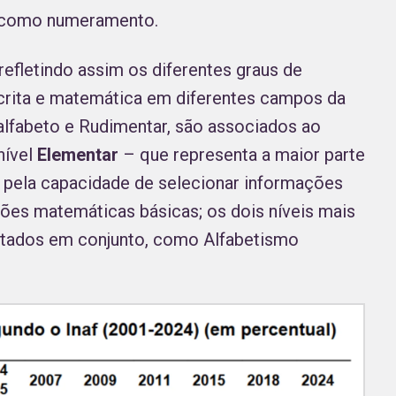
as como numeramento.
 refletindo assim os diferentes graus de
escrita e matemática em diferentes campos da
alfabeto e Rudimentar, são associados ao
 nível
Elementar
– que representa a maior parte
o pela capacidade de selecionar informações
ões matemáticas básicas; os dois níveis mais
ratados em conjunto, como Alfabetismo