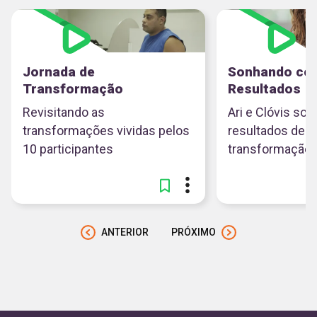
Jornada de
Sonhando co
Transformação
Resultados
Revisitando as
Ari e Clóvis s
transformações vividas pelos
resultados des
10 participantes
transformação
ANTERIOR
PRÓXIMO