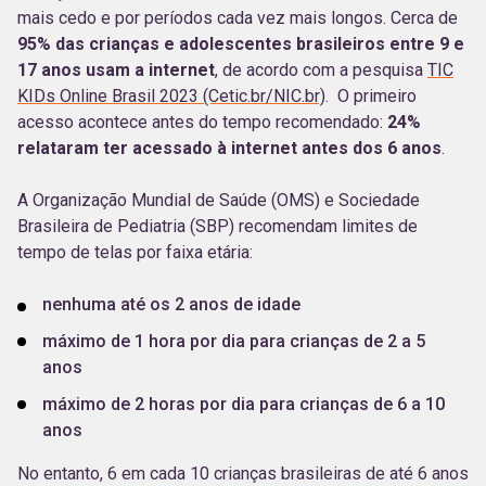
mais cedo e por períodos cada vez mais longos. Cerca de
95% das crianças e adolescentes brasileiros entre 9 e
17 anos usam a internet
, de acordo com a pesquisa
TIC
KIDs Online Brasil 2023 (Cetic.br/NIC.br)
. O primeiro
acesso acontece antes do tempo recomendado:
24%
relataram ter acessado à internet antes dos 6 anos
.
A Organização Mundial de Saúde (OMS) e Sociedade
Brasileira de Pediatria (SBP) recomendam limites de
tempo de telas por faixa etária:
nenhuma até os 2 anos de idade
máximo de 1 hora por dia para crianças de 2 a 5
anos
máximo de 2 horas por dia para crianças de 6 a 10
anos
No entanto, 6 em cada 10 crianças brasileiras de até 6 anos