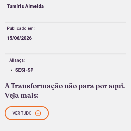
Tamíris Almeida
Publicado em:
15/06/2026
Aliança:
SESI-SP
A Transformação não para por aqui.
Veja mais:
VER TUDO