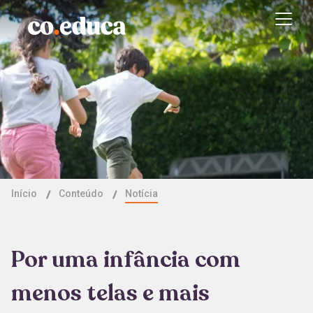
Início
Conteúdo
Notícia
Por uma infância com
menos telas e mais