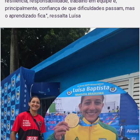
resiliência, responsabilidade, trabalho em equipe e,
principalmente, confiança de que dificuldades passam, mas
o aprendizado fica.", ressalta Luísa