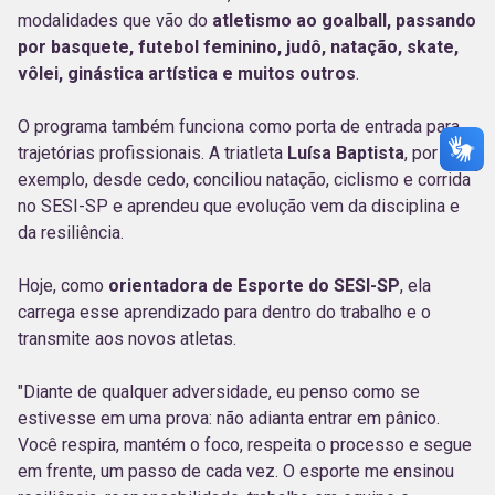
modalidades que vão do
atletismo ao goalball, passando
por basquete, futebol feminino, judô, natação, skate,
vôlei, ginástica artística e muitos outros
.
O programa também funciona como porta de entrada para
trajetórias profissionais. A triatleta
Luísa Baptista
, por
exemplo, desde cedo,
conciliou natação, ciclismo e corrida
no SESI-SP e aprendeu que evolução vem da disciplina e
da resiliência.
Hoje, como
orientadora de Esporte do SESI-SP
, ela
carrega esse aprendizado para dentro do trabalho e o
transmite aos novos atletas.
"Diante de qualquer adversidade, eu penso como se
estivesse em uma prova: não adianta entrar em pânico.
Você respira, mantém o foco, respeita o processo e segue
em frente, um passo de cada vez. O esporte me ensinou