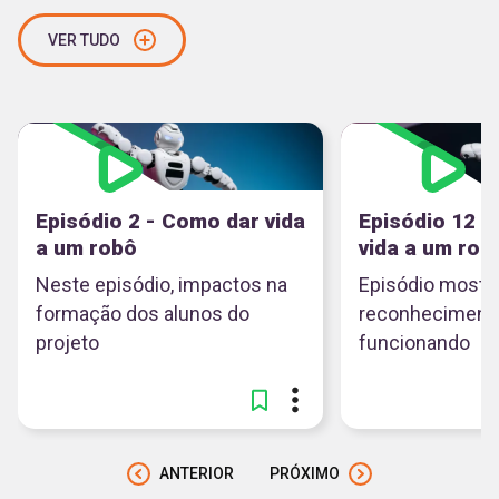
VER TUDO
Episódio 2 - Como dar vida
Episódio 12 -
a um robô
vida a um rob
Neste episódio, impactos na
Episódio mostr
formação dos alunos do
reconhecimento 
projeto
funcionando
ANTERIOR
PRÓXIMO