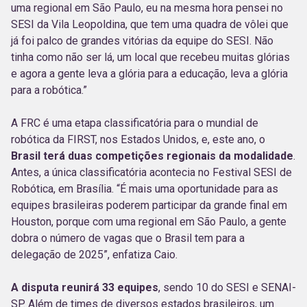
uma regional em São Paulo, eu na mesma hora pensei no
SESI da Vila Leopoldina, que tem uma quadra de vôlei que
já foi palco de grandes vitórias da equipe do SESI. Não
tinha como não ser lá, um local que recebeu muitas glórias
e agora a gente leva a glória para a educação, leva a glória
para a robótica.”
A FRC é uma etapa classificatória para o mundial de
robótica da FIRST, nos Estados Unidos, e, este ano, o
Brasil terá duas competições regionais da modalidade
.
Antes, a única classificatória acontecia no Festival SESI de
Robótica, em Brasília. “É mais uma oportunidade para as
equipes brasileiras poderem participar da grande final em
Houston, porque com uma regional em São Paulo, a gente
dobra o número de vagas que o Brasil tem para a
delegação de 2025”, enfatiza Caio.
A disputa reunirá 33 equipes
, sendo 10 do SESI e SENAI-
SP. Além de times de diversos estados brasileiros, um