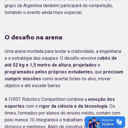
grupo da Argentina também participará da competição,
tornando o evento ainda mais especial.
O desafio na arena
Uma arena montada para testar a criatividade, a engenharia
e a estratégia das equipes. O desafio envolve
robôs de
até 52 kg e 1,5 metro de altura
,
projetados
e
programados pelos próprios estudantes
, que
precisam
cumprir missões
como acertar bolas no alvo, mover
objetos e até escalar barras.
A FIRST Robotics Competition combina a
emoção dos
esportes
com o
rigor da ciência e da tecnologia
. Os
times, formados por alunos do ensino médio, contam com
pelo menos 10 integrantes e trabalham sob orientação de
técnicos e mentores. Além de construir um robô dentro das