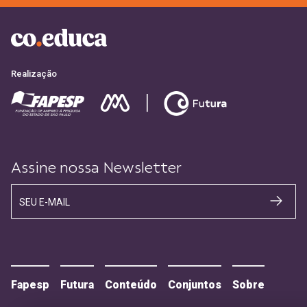
Realização
Assine nossa Newsletter
SEU E-MAIL
Fapesp
Futura
Conteúdo
Conjuntos
Sobre