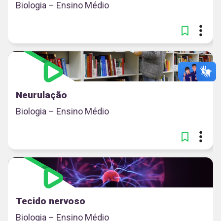
Biologia – Ensino Médio
Neurulação
Biologia – Ensino Médio
Tecido nervoso
Biologia – Ensino Médio