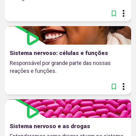
Sistema nervoso: células e funções
Responsável por grande parte das nossas
reações e funções.
Sistema nervoso e as drogas