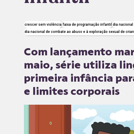
crescer sem violência
faixa de programação infantil
dia nacional
dia nacional de combate ao abuso e à exploração sexual de cria
Com lançamento marc
maio, série utiliza 
primeira infância pa
e limites corporais