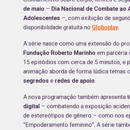
de maio
–
Dia Nacional de Combate ao A
Adolescentes
–, com exibição de segunda 
disponibilidade gratuita no
Globoplay
.
A série nasce como uma extensão do pr
Fundação Roberto Marinho
em parceria
15 episódios com cerca de 5 minutos, e p
animação aborda de forma lúdica temas
segredos
e
redes de apoio
.
A nova programação também apresenta
digital
– combatendo a exposição acidenta
de estereótipos de gênero – como nos e
“Empoderamento feminino”. A série ta