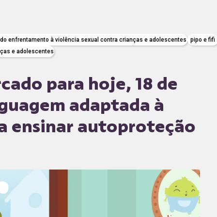
 do enfrentamento à violência sexual contra crianças e adolescentes
pipo e fifi
nças e adolescentes
ado para hoje, 18 de
linguagem adaptada à
ra ensinar autoproteção