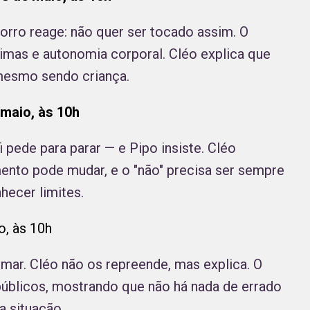
orro reage: não quer ser tocado assim. O
imas e autonomia corporal. Cléo explica que
mesmo sendo criança.
maio, às 10h
 pede para parar — e Pipo insiste. Cléo
mento pode mudar, e o "não" precisa ser sempre
hecer limites.
o, às 10h
 mar. Cléo não os repreende, mas explica. O
públicos, mostrando que não há nada de errado
 situação.