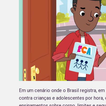
Em um cenário onde o Brasil registra, em 
contra crianças e adolescentes por hora,
ensinamentos sobre corpo, limites e seg