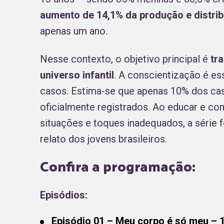
aumento de 14,1% da produção e distribu
apenas um ano.
Nesse contexto, o objetivo principal é
tra
universo infantil
. A conscientização é es
casos. Estima-se que apenas 10% dos casos
oficialmente registrados. Ao educar e con
situações e toques inadequados, a série f
relato dos jovens brasileiros.
Confira a programação:
Episódios:
Episódio 01 – Meu corpo é só meu – 1