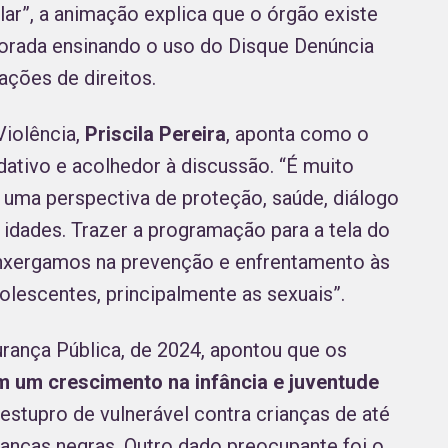
lar”, a animação explica que o órgão existe
mporada ensinando o uso do Disque Denúncia
ações de direitos.
Violência,
Priscila Pereira
, aponta como o
dativo e acolhedor à discussão. “É muito
 uma perspectiva de proteção, saúde, diálogo
 idades. Trazer a programação para a tela do
 enxergamos na prevenção e enfrentamento às
dolescentes, principalmente as sexuais”.
urança Pública, de 2024, apontou que os
am um crescimento na infância e juventude
 estupro de vulnerável contra crianças de até
anças negras. Outro dado preocupante foi o