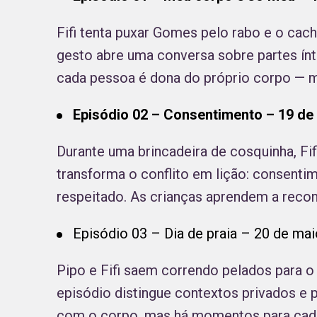
Fifi tenta puxar Gomes pelo rabo e o cach
gesto abre uma conversa sobre partes ínt
cada pessoa é dona do próprio corpo — 
Episódio 02 – Consentimento – 19 de 
Durante uma brincadeira de cosquinha, Fifi
transforma o conflito em lição: consenti
respeitado. As crianças aprendem a recon
Episódio 03 – Dia de praia – 20 de mai
Pipo e Fifi saem correndo pelados para o
episódio distingue contextos privados e 
com o corpo, mas há momentos para cada