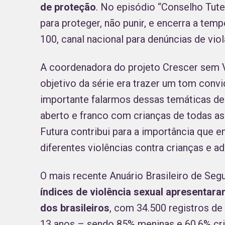
de proteção
. No episódio “Conselho Tute
para proteger, não punir, e encerra a te
100, canal nacional para denúncias de viol
A coordenadora do projeto Crescer sem 
objetivo da série era trazer um tom convi
importante falarmos dessas temáticas de
aberto e franco com crianças de todas as
Futura contribui para a importância que
diferentes violências contra crianças e a
O mais recente Anuário Brasileiro de Seg
índices de violência sexual apresentar
dos brasileiros
, com 34.500 registros de
13 anos – sendo 85% meninas e 60,6% cri