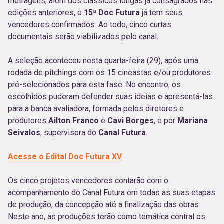
metragens, além dos clássicos longas já consagrados nas
edições anteriores, o
15ª Doc Futura
já tem seus
vencedores confirmados. Ao todo, cinco curtas
documentais serão viabilizados pelo canal.
A seleção aconteceu nesta quarta-feira (29), após uma
rodada de pitchings com os 15 cineastas e/ou produtores
pré-selecionados para esta fase. No encontro, os
escolhidos puderam defender suas ideias e apresentá-las
para a banca avaliadora, formada pelos diretores e
produtores
Ailton Franco
e
Cavi Borges
, e por
Mariana
Seivalos
, supervisora do
Canal Futura
.
Acesse o Edital Doc Futura XV
Os cinco projetos vencedores contarão com o
acompanhamento do Canal Futura em todas as suas etapas
de produção, da concepção até a finalização das obras.
Neste ano, as produções terão como temática central os