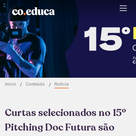
Início
Conteúdo
Notícia
Curtas selecionados no 15º
Pitching Doc Futura são