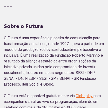
_ _ _
Sobre o Futura
O Futura é uma experiência pioneira de comunicação para
transformação social que, desde 1997, opera a partir de um
modelo de produção audiovisual educativa, participativa e
inclusiva. É uma realização da Fundação Roberto Marinho e
resultado da aliança estratégica entre organizações da
iniciativa privada unidas pelo compromisso de investir
socialmente, líderes em seus segmentos: SESI - DN /
SENAI - DN, FIESP / SESI - SP / SENAI - SP, Fundação
Bradesco, Itaú Social e Globo.
O Futura está disponível gratuitamente via
Globoplay
para
acompanhar o sinal ao vivo da programação, além de um
catálogo com mais de 185 títulos e 5.000 vídeos.