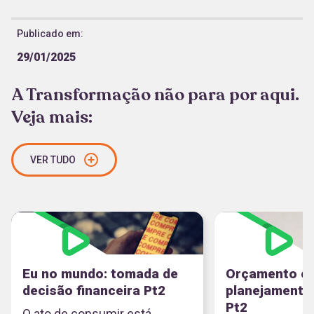
Publicado em:
29/01/2025
A Transformação não para por aqui.
Veja mais:
VER TUDO
Eu no mundo: tomada de
Orçamento e
decisão financeira Pt2
planejamento 
Pt2
O ato de consumir está