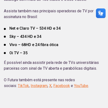
Assista também nas principais operadoras de TV por
assinatura no Brasil:
Net e Claro TV – 534 HD e 34
Sky – 434 HD e 34
Vivo – 68HD e 24 fibra ótica
Oi TV – 35
É possível ainda assistir pela rede de TVs universitárias
parceiras com sinal de TV aberta e parabólicas digitais.
O Futura também está presente nas redes
sociais:
TikTok
,
Instagram
,
X
,
Facebook
e
YouTube
.