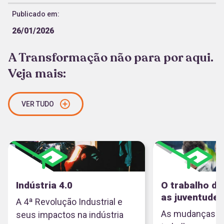
Publicado em:
26/01/2026
A Transformação não para por aqui.
Veja mais:
VER TUDO
Indústria 4.0
O trabalho do
as juventudes
A 4ª Revolução Industrial e
As mudanças d
seus impactos na indústria