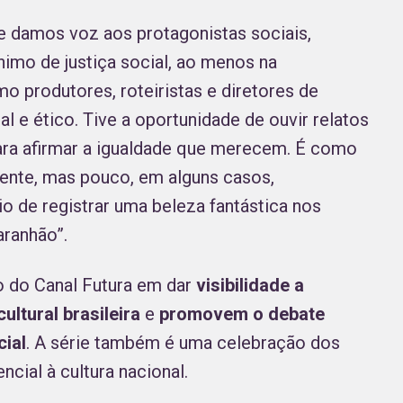
e damos voz aos protagonistas sociais,
imo de justiça social, ao menos na
 produtores, roteiristas e diretores de
 e ético. Tive a oportunidade de ouvir relatos
ara afirmar a igualdade que merecem. É como
ente, mas pouco, em alguns casos,
o de registrar uma beleza fantástica nos
aranhão”.
 do Canal Futura em dar
visibilidade a
ultural brasileira
e
promovem o debate
cial
. A série também é uma celebração dos
cial à cultura nacional.