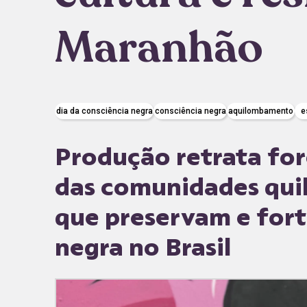
Maranhão
dia da consciência negra
consciência negra
aquilombamento
e
Produção retrata forç
das comunidades qu
que preservam e for
negra no Brasil