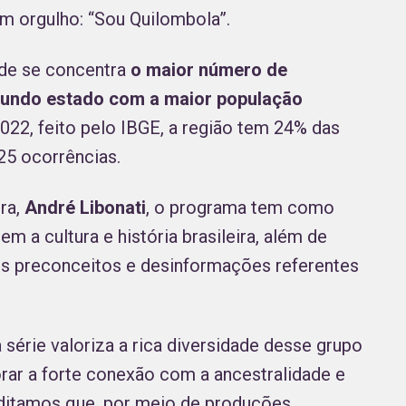
m orgulho: “Sou Quilombola”.
nde se concentra
o maior número de
undo estado com a maior população
22, feito pelo IBGE, a região tem 24% das
25 ocorrências.
ura,
André Libonati
, o programa tem como
em a cultura e história brasileira, além de
tos preconceitos e desinformações referentes
série valoriza a rica diversidade desse grupo
rar a forte conexão com a ancestralidade e
editamos que, por meio de produções