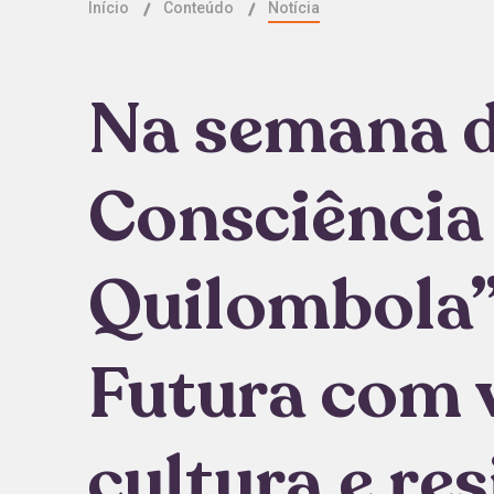
Início
Conteúdo
Notícia
Na semana d
Consciência 
Quilombola”
Futura com 
cultura e re