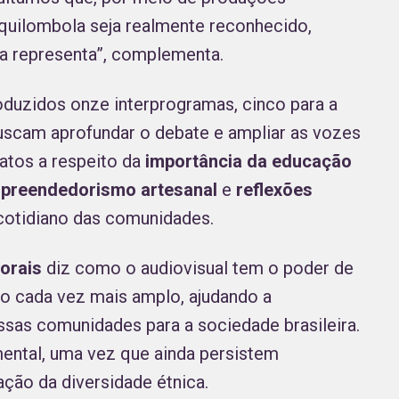
 quilombola seja realmente reconhecido,
la representa”, complementa.
oduzidos onze interprogramas, cinco para a
 buscam aprofundar o debate e ampliar as vozes
latos a respeito da
importância da educação
preendedorismo artesanal
e
reflexões
cotidiano das comunidades.
orais
diz como o audiovisual tem o poder de
co cada vez mais amplo, ajudando a
sas comunidades para a sociedade brasileira.
amental, uma vez que ainda persistem
tação da diversidade étnica.