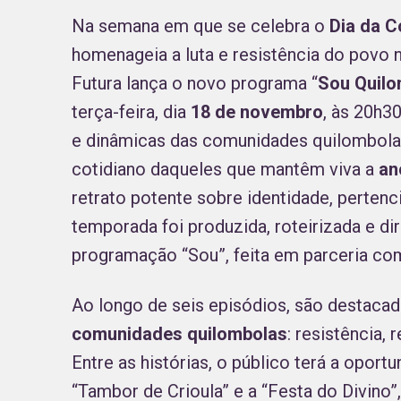
Na semana em que se celebra o
Dia da C
homenageia a luta e resistência do povo 
Futura lança o novo programa “
Sou Quilo
terça-feira, dia
18 de novembro
, às 20h3
e dinâmicas das comunidades quilombola
cotidiano daqueles que mantêm viva a
anc
retrato potente sobre identidade, pertenci
temporada foi produzida, roteirizada e di
programação “Sou”, feita em parceria co
Ao longo de seis episódios, são destaca
comunidades quilombolas
: resistência, 
Entre as histórias, o público terá a opo
“Tambor de Crioula” e a “Festa do Divino”