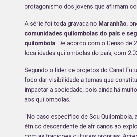
protagonismo dos jovens que afirmam co
A série foi toda gravada no
Maranhão
, o
comunidades quilombolas do país
e
seg
quilombola
. De acordo com o Censo de 20
localidades quilombolas do país, com 2.0
Segundo o líder de projetos do Canal Fut
foco dar visibilidade a temas que constitu
impactar a sociedade, pois ainda há mui
aos quilombolas.
“No caso específico de Sou Quilombola, a 
étnico descendente de africanos ao explo
com as tradições culturais próprias. Acr