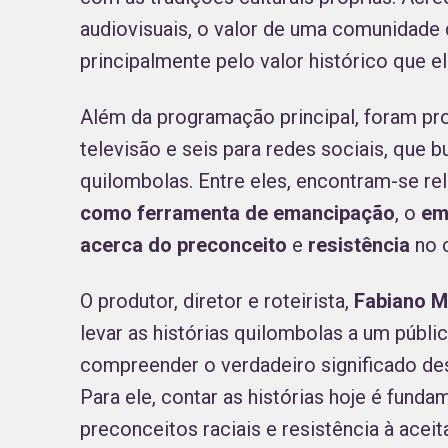
audiovisuais, o valor de uma comunidade
principalmente pelo valor histórico que e
Além da programação principal, foram pr
televisão e seis para redes sociais, que
quilombolas. Entre eles, encontram-se re
como ferramenta de emancipação
, o
em
acerca do preconceito
e
resistência
no 
O produtor, diretor e roteirista,
Fabiano M
levar as histórias quilombolas a um públi
compreender o verdadeiro significado des
Para ele, contar as histórias hoje é fund
preconceitos raciais e resistência à acei