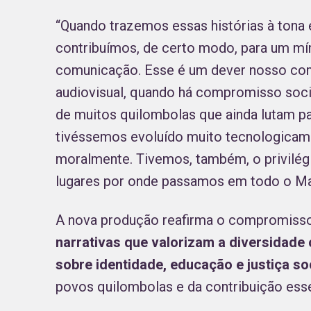
“Quando trazemos essas histórias à tona 
contribuímos, de certo modo, para um mín
comunicação. Esse é um dever nosso como
audiovisual, quando há compromisso social
de muitos quilombolas que ainda lutam p
tivéssemos evoluído muito tecnologicam
moralmente. Tivemos, também, o privilégi
lugares por onde passamos em todo o M
A nova produção reafirma o compromisso
narrativas que valorizam a diversidade c
sobre identidade, educação e justiça so
povos quilombolas e da contribuição essen