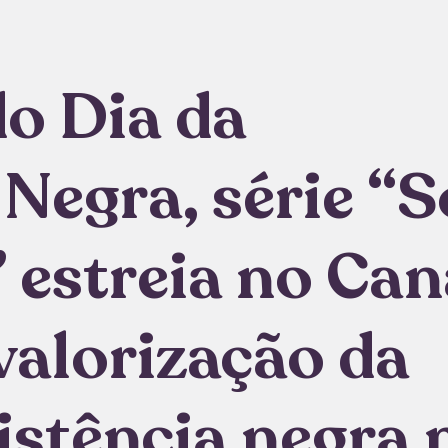
o Dia da
Negra, série “
 estreia no Can
valorização da
sistência negra 