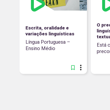
O pre
Escrita, oralidade e
lingu
variações linguísticas
textu
Língua Portuguesa –
Está 
Ensino Médio
preco