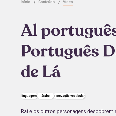
Início
Conteúdo
Vídeo
Al português
Português D
de Lá
linguagem
árabe
renovação vocabular
Raí e os outros personagens descobrem as