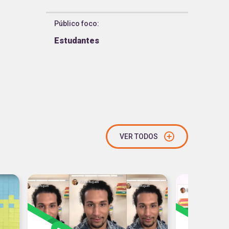
Público foco
:
Estudantes
VER TODOS