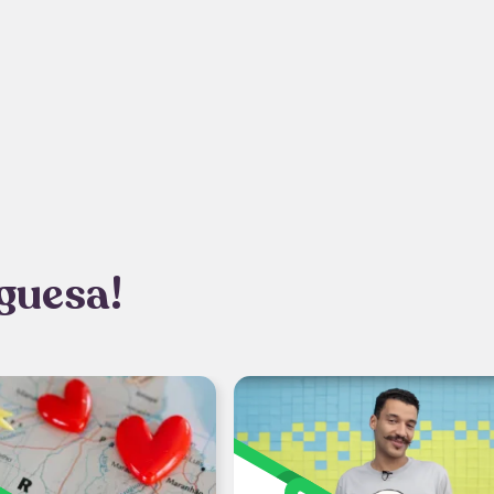
guesa!