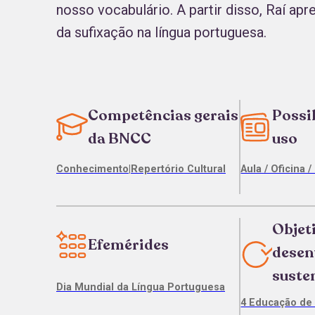
nosso vocabulário. A partir disso, Raí ap
da sufixação na língua portuguesa.
Competências gerais
Possi
da BNCC
uso
Conhecimento
|
Repertório Cultural
Aula / Oficina /
Objet
Efemérides
desen
suste
Dia Mundial da Língua Portuguesa
4 Educação de