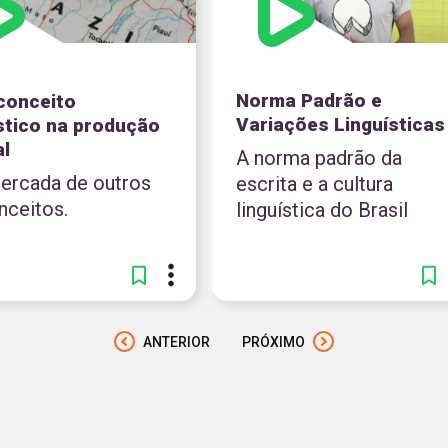
Norma Padrão e
conceito
Variações Linguísticas
ístico na produção
al
A norma padrão da
cercada de outros
escrita e a cultura
nceitos.
linguística do Brasil
ANTERIOR
PRÓXIMO