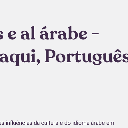
 e al árabe -
aqui, Portuguê
 influências da cultura e do idioma árabe em