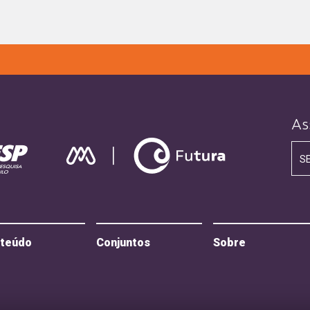
As
S
teúdo
Conjuntos
Sobre