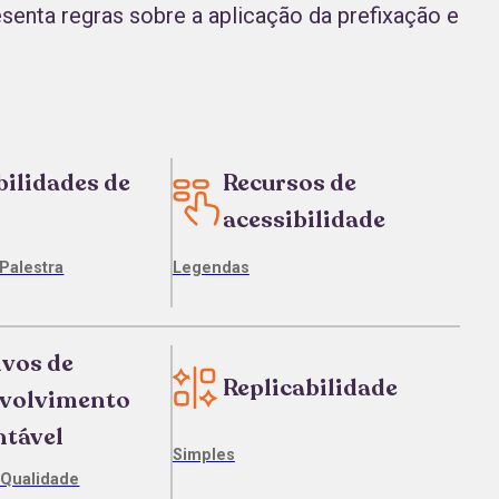
resenta regras sobre a aplicação da prefixação e
bilidades de
Recursos de
acessibilidade
 Palestra
Legendas
ivos de
Replicabilidade
volvimento
ntável
Simples
 Qualidade