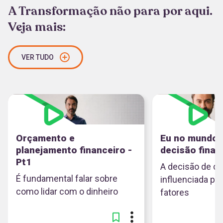
A Transformação não para por aqui.
Veja mais:
VER TUDO
Orçamento e
Eu no mundo:
planejamento financeiro -
decisão finan
Pt1
A decisão de c
É fundamental falar sobre
influenciada po
como lidar com o dinheiro
fatores