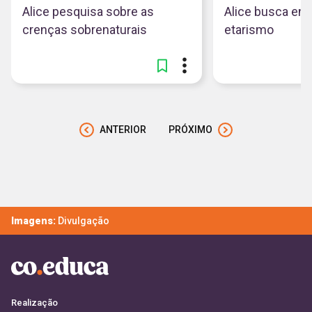
Alice pesquisa sobre as
Alice busca ent
crenças sobrenaturais
etarismo
ANTERIOR
PRÓXIMO
Imagens:
Divulgação
Realização