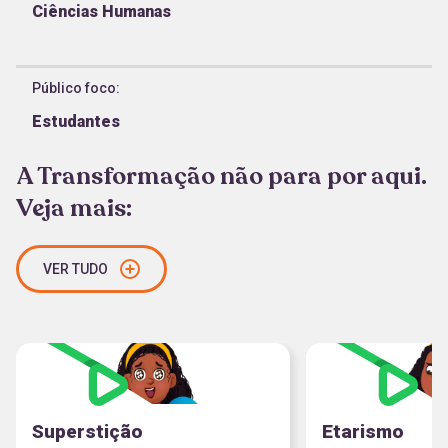
Ciências Humanas
Público foco
:
Estudantes
A Transformação não para por aqui.
Veja mais:
VER TUDO
Superstição
Etarismo