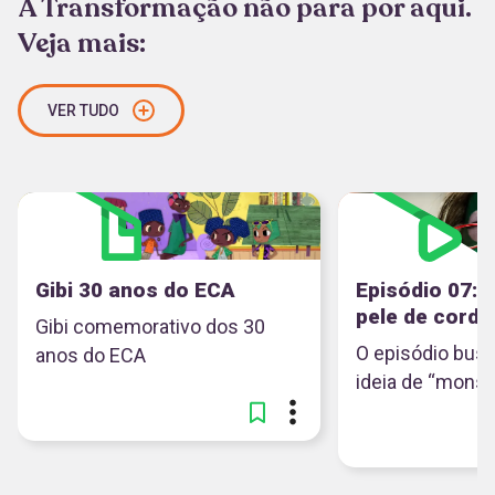
A Transformação não para por aqui.
Veja mais:
VER TUDO
Gibi 30 anos do ECA
Episódio 07:
pele de corde
Gibi comemorativo dos 30
O episódio busc
anos do ECA
ideia de “monst