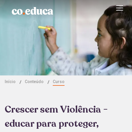
Início
Conteúdo
Curso
Crescer sem Violência -
educar para proteger,