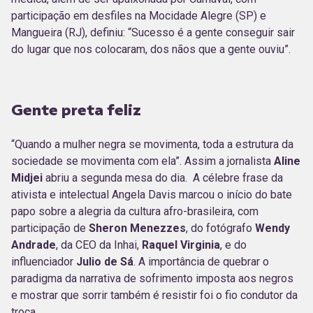
participação em desfiles na Mocidade Alegre (SP) e
Mangueira (RJ), definiu: “Sucesso é a gente conseguir sair
do lugar que nos colocaram, dos nãos que a gente ouviu”.
Gente preta feliz
“Quando a mulher negra se movimenta, toda a estrutura da
sociedade se movimenta com ela”. Assim a jornalista
Aline
Midjei
abriu a segunda mesa do dia. A célebre frase da
ativista e intelectual Angela Davis marcou o início do bate
papo sobre a alegria da cultura afro-brasileira, com
participação de
Sheron Menezzes
, do fotógrafo
Wendy
Andrade
, da CEO da Inhai,
Raquel Virginia
, e do
influenciador
Julio de Sá
. A importância de quebrar o
paradigma da narrativa de sofrimento imposta aos negros
e mostrar que sorrir também é resistir foi o fio condutor da
troca.