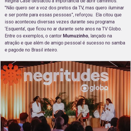
Regina Casé destacou a importância de abrir caminhos.
"Não quero ser a voz dos pretos da TV, mas quero iluminar
e ser ponte para essas pessoas”, reforçou. Ela citou que
isso aconteceu diversas vezes durante seu programa
‘Esquenta’, que ficou no ar durante sete anos na TV Globo.
Entre os exemplos, o cantor
Mumuzinho
, lançado na
atração e que além de amigo pessoal é sucesso no samba
e pagode no Brasil inteiro.