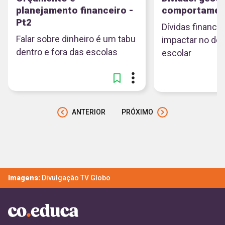
planejamento financeiro -
comportamen
Pt2
Dívidas finance
Falar sobre dinheiro é um tabu
impactar no d
dentro e fora das escolas
escolar
ANTERIOR
PRÓXIMO
Imagens:
Divulgação TV Globo