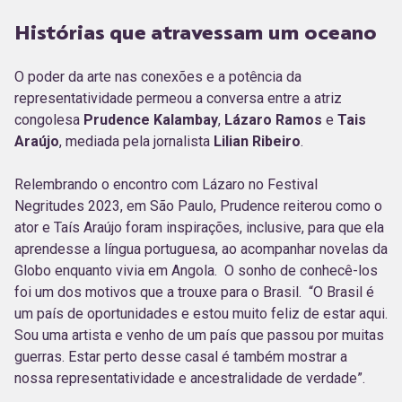
Histórias que atravessam um oceano
O poder da arte nas conexões e a potência da
representatividade permeou a conversa entre a atriz
congolesa
Prudence Kalambay
,
Lázaro Ramos
e
Tais
Araújo
, mediada pela jornalista
Lilian Ribeiro
.
Relembrando o encontro com Lázaro no Festival
Negritudes 2023, em São Paulo, Prudence reiterou como o
ator e Taís Araújo foram inspirações, inclusive, para que ela
aprendesse a língua portuguesa, ao acompanhar novelas da
Globo enquanto vivia em Angola. O sonho de conhecê-los
foi um dos motivos que a trouxe para o Brasil. “O Brasil é
um país de oportunidades e estou muito feliz de estar aqui.
Sou uma artista e venho de um país que passou por muitas
guerras. Estar perto desse casal é também mostrar a
nossa representatividade e ancestralidade de verdade”.