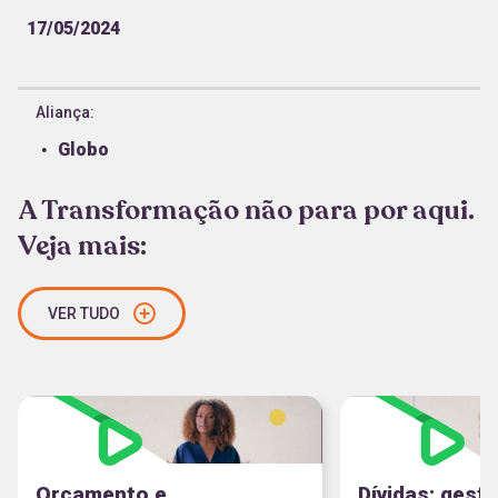
17/05/2024
Aliança:
Globo
A Transformação não para por aqui.
Veja mais:
VER TUDO
Orçamento e
Dívidas: gest