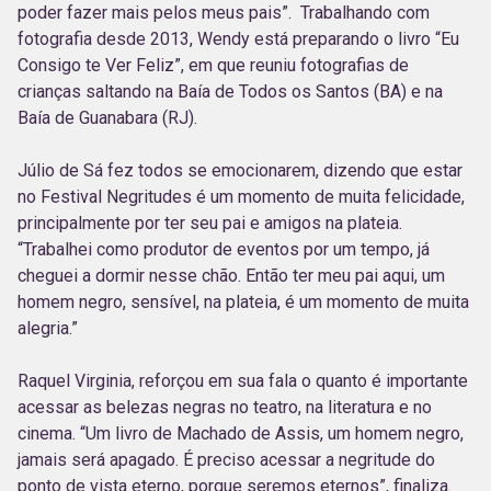
poder fazer mais pelos meus pais”. Trabalhando com
fotografia desde 2013, Wendy está preparando o livro “Eu
Consigo te Ver Feliz”, em que reuniu fotografias de
crianças saltando na Baía de Todos os Santos (BA) e na
Baía de Guanabara (RJ).
Júlio de Sá fez todos se emocionarem, dizendo que estar
no Festival Negritudes é um momento de muita felicidade,
principalmente por ter seu pai e amigos na plateia.
“Trabalhei como produtor de eventos por um tempo, já
cheguei a dormir nesse chão. Então ter meu pai aqui, um
homem negro, sensível, na plateia, é um momento de muita
alegria.”
Raquel Virginia, reforçou em sua fala o quanto é importante
acessar as belezas negras no teatro, na literatura e no
cinema. “Um livro de Machado de Assis, um homem negro,
jamais será apagado. É preciso acessar a negritude do
ponto de vista eterno, porque seremos eternos”, finaliza.