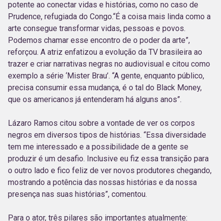
potente ao conectar vidas e histórias, como no caso de
Prudence, refugiada do Congo.“É a coisa mais linda como a
arte consegue transformar vidas, pessoas e povos.
Podemos chamar esse encontro de o poder da arte”,
reforçou. A atriz enfatizou a evolução da TV brasileira ao
trazer e criar narrativas negras no audiovisual e citou como
exemplo a série ‘Mister Brau’. “A gente, enquanto público,
precisa consumir essa mudança, é o tal do Black Money,
que os americanos já entenderam há alguns anos”.
Lázaro Ramos citou sobre a vontade de ver os corpos
negros em diversos tipos de histórias. “Essa diversidade
tem me interessado e a possibilidade de a gente se
produzir é um desafio. Inclusive eu fiz essa transição para
o outro lado e fico feliz de ver novos produtores chegando,
mostrando a potência das nossas histórias e da nossa
presença nas suas histórias”, comentou.
Para o ator, três pilares são importantes atualmente: