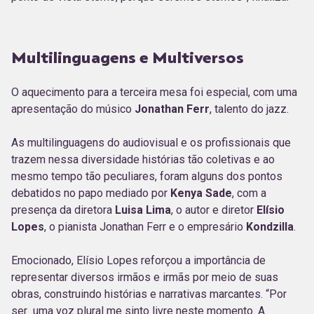
Multilinguagens e Multiversos
O aquecimento para a terceira mesa foi especial, com uma
apresentação do músico
Jonathan Ferr
, talento do jazz.
As multilinguagens do audiovisual e os profissionais que
trazem nessa diversidade histórias tão coletivas e ao
mesmo tempo tão peculiares, foram alguns dos pontos
debatidos no papo mediado por
Kenya Sade
, com a
presença da diretora
Luisa Lima
, o autor e diretor
Elísio
Lopes
, o pianista Jonathan Ferr e o empresário
Kondzilla
.
Emocionado, Elísio Lopes reforçou a importância de
representar diversos irmãos e irmãs por meio de suas
obras, construindo histórias e narrativas marcantes. “Por
ser uma voz plural me sinto livre neste momento. A