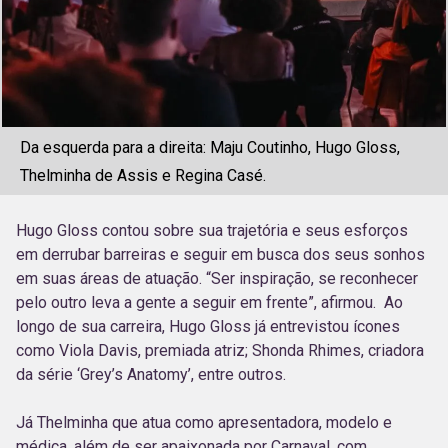
Da esquerda para a direita: Maju Coutinho, Hugo Gloss,
Thelminha de Assis e Regina Casé.
Hugo Gloss contou sobre sua trajetória e seus esforços
em derrubar barreiras e seguir em busca dos seus sonhos
em suas áreas de atuação. “Ser inspiração, se reconhecer
pelo outro leva a gente a seguir em frente”, afirmou. Ao
longo de sua carreira, Hugo Gloss já entrevistou ícones
como Viola Davis, premiada atriz; Shonda Rhimes, criadora
da série ‘Grey’s Anatomy’, entre outros.
Já Thelminha que atua como apresentadora, modelo e
médica, além de ser apaixonada por Carnaval, com