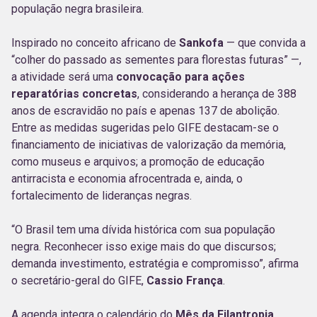
população negra brasileira.
Inspirado no conceito africano de
Sankofa
— que convida a
“colher do passado as sementes para florestas futuras” —,
a atividade será uma
convocação para ações
reparatórias concretas
, considerando a herança de 388
anos de escravidão no país e apenas 137 de abolição.
Entre as medidas sugeridas pelo GIFE destacam-se o
financiamento de iniciativas de valorização da memória,
como museus e arquivos; a promoção de educação
antirracista e economia afrocentrada e, ainda, o
fortalecimento de lideranças negras.
“O Brasil tem uma dívida histórica com sua população
negra. Reconhecer isso exige mais do que discursos;
demanda investimento, estratégia e compromisso”, afirma
o secretário-geral do GIFE,
Cassio França
.
A agenda integra o calendário do
Mês da Filantropia