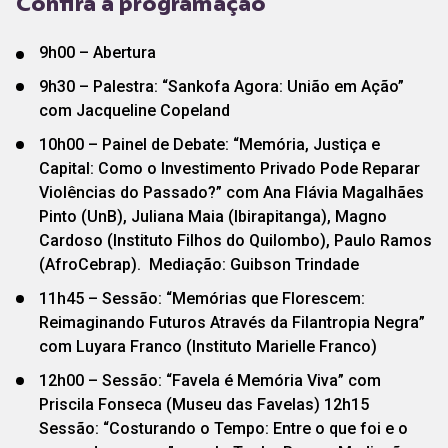
Confira a programação
9h00 – Abertura
9h30 – Palestra: “Sankofa Agora: União em Ação”
com Jacqueline Copeland
10h00 – Painel de Debate: “Memória, Justiça e
Capital: Como o Investimento Privado Pode Reparar
Violências do Passado?” com Ana Flávia Magalhães
Pinto (UnB), Juliana Maia (Ibirapitanga), Magno
Cardoso (Instituto Filhos do Quilombo), Paulo Ramos
(AfroCebrap). Mediação: Guibson Trindade
11h45 – Sessão: “Memórias que Florescem:
Reimaginando Futuros Através da Filantropia Negra”
com Luyara Franco (Instituto Marielle Franco)
12h00 – Sessão: “Favela é Memória Viva” com
Priscila Fonseca (Museu das Favelas) 12h15
Sessão: “Costurando o Tempo: Entre o que foi e o