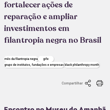
fortalecer ações de
reparação e ampliar
investimentos em
filantropia negra no Brasil
mês da filantropia negra
gife
grupo de institutos, fundações e empresas
black philanthropy month
Compartilhar
Encontro no Museu do Amanhã