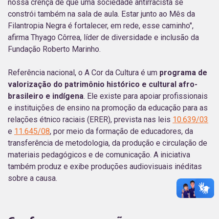
nossa crença de que uma sociedade antirracista se
constrói também na sala de aula. Estar junto ao Mês da
Filantropia Negra é fortalecer, em rede, esse caminho",
afirma Thyago Côrrea, líder de diversidade e inclusão da
Fundação Roberto Marinho.
Referência nacional, o A Cor da Cultura é um
programa de
valorização do patrimônio histórico e cultural afro-
brasileiro e indígena
. Ele existe para apoiar profissionais
e instituições de ensino na promoção da educação para as
relações étnico raciais (ERER), prevista nas leis
10.639/03
e
11.645/08
, por meio da formação de educadores, da
transferência de metodologia, da produção e circulação de
materiais pedagógicos e de comunicação. A iniciativa
também produz e exibe produções audiovisuais inéditas
sobre a causa.