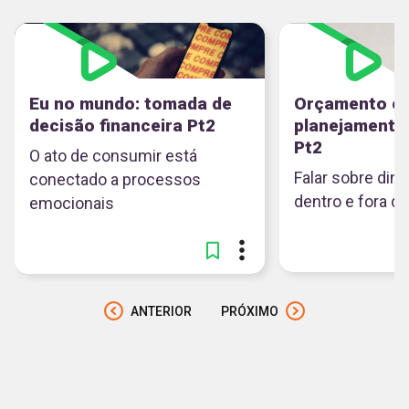
Eu no mundo: tomada de
Orçamento e
decisão financeira Pt2
planejamento 
Pt2
O ato de consumir está
Falar sobre din
conectado a processos
dentro e fora d
emocionais
ANTERIOR
PRÓXIMO