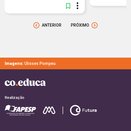
ANTERIOR
PRÓXIMO
Imagens:
Ulisses Pompeu
Realização