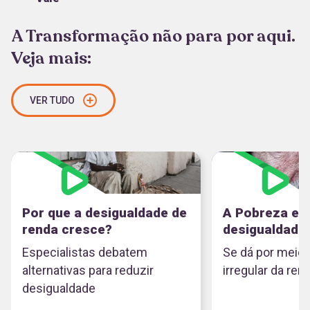
A Transformação não para por aqui.
Veja mais:
VER TUDO
Por que a desigualdade de
A Pobreza e a
renda cresce?
desigualdade 
Especialistas debatem
Se dá por meio 
alternativas para reduzir
irregular da ren
desigualdade