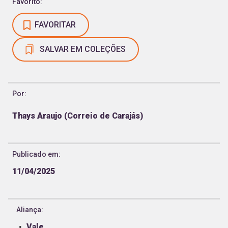
Favorito:
FAVORITAR
SALVAR EM COLEÇÕES
Por:
Thays Araujo (Correio de Carajás)
Publicado em:
11/04/2025
Aliança:
Vale