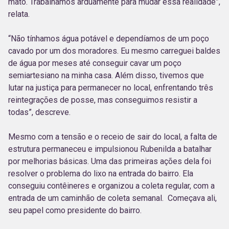
mato. Trabalhamos arduamente para mudar essa realidade”,
relata.
“Não tínhamos água potável e dependíamos de um poço
cavado por um dos moradores. Eu mesmo carreguei baldes
de água por meses até conseguir cavar um poço
semiartesiano na minha casa. Além disso, tivemos que
lutar na justiça para permanecer no local, enfrentando três
reintegrações de posse, mas conseguimos resistir a
todas”, descreve.
Mesmo com a tensão e o receio de sair do local, a falta de
estrutura permaneceu e impulsionou Rubenilda a batalhar
por melhorias básicas. Uma das primeiras ações dela foi
resolver o problema do lixo na entrada do bairro. Ela
conseguiu contêineres e organizou a coleta regular, com a
entrada de um caminhão de coleta semanal. Começava ali,
seu papel como presidente do bairro.