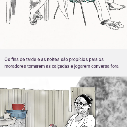
Os fins de tarde e as noites são propícios para os
moradores tomarem as calçadas e jogarem conversa fora.