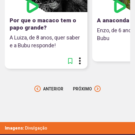
Por que o macaco tem o
A anaconda é
papo grande?
Enzo, de 6 anos
A Luiza, de 8 anos, quer saber
Bubu
e a Bubu responde!
ANTERIOR
PRÓXIMO
Imagens:
Divulgação