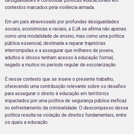
desigualdades e consolidar políticas educacionais em
contextos marcados pela violência armada.
Em um país atravessado por profundas desigualdades
sociais, econômicas e raciais, a EJA se afirma não apenas
como uma modalidade de ensino, mas como uma política
pública essencial, destinada a reparar trajetórias
interrompidas e a assegurar que milhares de jovens,
adultos e idosos tenham acesso à educação formal,
negado a muitos no período regular de escolarização.
É nesse contexto que se insere o presente trabalho,
oferecendo uma contribuição relevante sobre os desafios
para assegurar o direito à educação em territórios
impactados por uma política de segurança pública ineficaz
no enfrentamento da criminalidade. O descompasso dessa
política resulta na violação de direitos fundamentais, entre
os quais a educação.