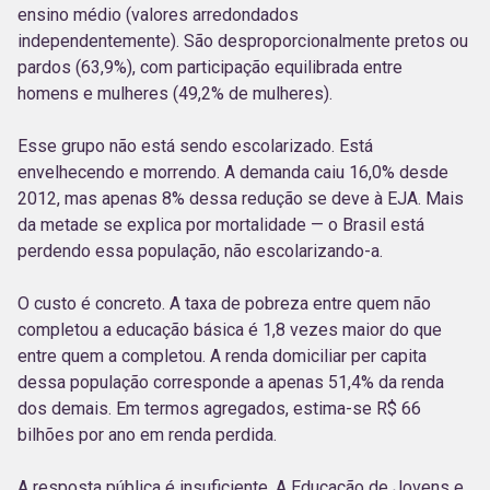
ensino médio (valores arredondados
independentemente). São desproporcionalmente pretos ou
pardos (63,9%), com participação equilibrada entre
homens e mulheres (49,2% de mulheres).
Esse grupo não está sendo escolarizado. Está
envelhecendo e morrendo. A demanda caiu 16,0% desde
2012, mas apenas 8% dessa redução se deve à EJA. Mais
da metade se explica por mortalidade — o Brasil está
perdendo essa população, não escolarizando-a.
O custo é concreto. A taxa de pobreza entre quem não
completou a educação básica é 1,8 vezes maior do que
entre quem a completou. A renda domiciliar per capita
dessa população corresponde a apenas 51,4% da renda
dos demais. Em termos agregados, estima-se R$ 66
bilhões por ano em renda perdida.
A resposta pública é insuficiente. A Educação de Jovens e