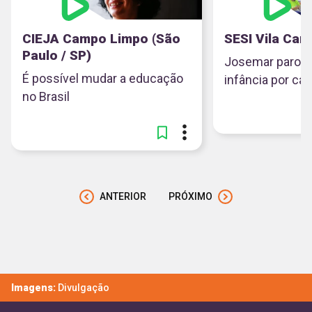
CIEJA Campo Limpo (São
SESI Vila Can
Paulo / SP)
Josemar parou 
É possível mudar a educação
infância por ca
no Brasil
ANTERIOR
PRÓXIMO
Imagens:
Divulgação