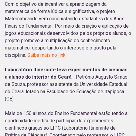
Com o objetivo de incentivar a aprendizagem da
matemática de forma lúdica e significativa, o projeto
Matematicando vem conquistando estudantes dos Anos
Finais do Fundamental. Por meio da criação e aplicação de
jogos educacionais desenvolvidos pelos próprios alunos, o
projeto promove a multiplicação do conhecimento
matemático, despertando o interesse e o gosto pela
disciplina.
Saiba mais no link
.
Laboratório Itinerante leva experimentos de ciências
a alunos do interior do Ceará
- Petrônio Augusto Simão
de Souza, professor assistente da Universidade Estadual
do Ceará, lotado na Faculdade de Educação de Itapipoca
(CE)
Mais de 150 alunos do Ensino Fundamental estão tendo a
oportunidade inédita de participar de experimentos
científicos graças ao LIPC (Laboratório Itinerante de
Prática de Ciências). Coordenado pelo professor, o LIPC