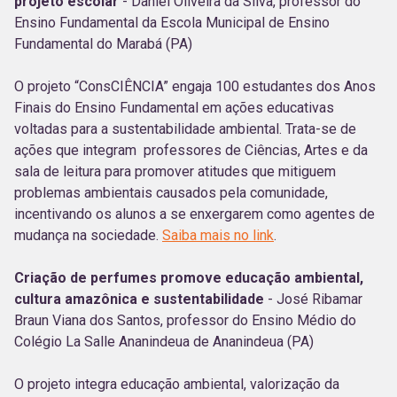
projeto escolar
- Daniel Oliveira da Silva, professor do
Ensino Fundamental da Escola Municipal de Ensino
Fundamental do Marabá (PA)
O projeto “ConsCIÊNCIA” engaja 100 estudantes dos Anos
Finais do Ensino Fundamental em ações educativas
voltadas para a sustentabilidade ambiental. Trata-se de
ações que integram professores de Ciências, Artes e da
sala de leitura para promover atitudes que mitiguem
problemas ambientais causados pela comunidade,
incentivando os alunos a se enxergarem como agentes de
mudança na sociedade.
Saiba mais no link
.
Criação de perfumes promove educação ambiental,
cultura amazônica e sustentabilidade
- José Ribamar
Braun Viana dos Santos, professor do Ensino Médio do
Colégio La Salle Ananindeua de Ananindeua (PA)
O projeto integra educação ambiental, valorização da