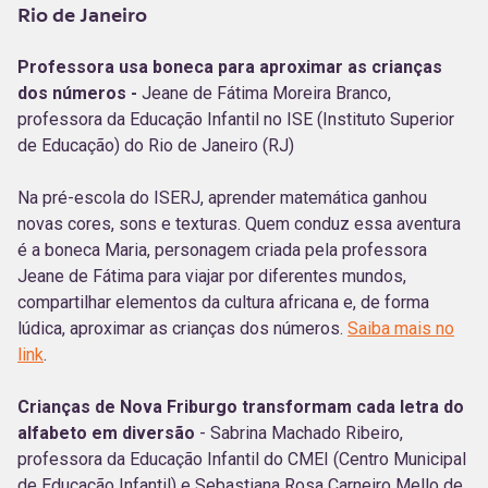
Rio de Janeiro
Professora usa boneca para aproximar as crianças
dos números -
Jeane de Fátima Moreira Branco,
professora da Educação Infantil no ISE (Instituto Superior
de Educação) do Rio de Janeiro (RJ)
Na pré-escola do ISERJ, aprender matemática ganhou
novas cores, sons e texturas. Quem conduz essa aventura
é a boneca Maria, personagem criada pela professora
Jeane de Fátima para viajar por diferentes mundos,
compartilhar elementos da cultura africana e, de forma
lúdica, aproximar as crianças dos números.
Saiba mais no
link
.
Crianças de Nova Friburgo transformam cada letra do
alfabeto em diversão
- Sabrina Machado Ribeiro,
professora da Educação Infantil do CMEI (Centro Municipal
de Educação Infantil) e Sebastiana Rosa Carneiro Mello de