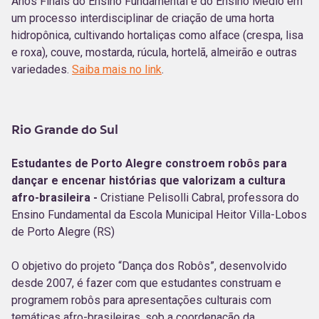
Anos Finais do Ensino Fundamental e do Ensino Médio em
um processo interdisciplinar de criação de uma horta
hidropônica, cultivando hortaliças como alface (crespa, lisa
e roxa), couve, mostarda, rúcula, hortelã, almeirão e outras
variedades.
Saiba mais no link
.
Rio Grande do Sul
Estudantes de Porto Alegre constroem robôs para
dançar e encenar histórias que valorizam a cultura
afro-brasileira -
Cristiane Pelisolli Cabral, professora do
Ensino Fundamental da Escola Municipal Heitor Villa-Lobos
de Porto Alegre (RS)
O objetivo do projeto “Dança dos Robôs”, desenvolvido
desde 2007, é fazer com que estudantes construam e
programem robôs para apresentações culturais com
temáticas afro-brasileiras, sob a coordenação da