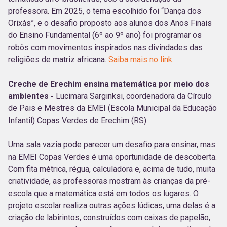
professora. Em 2025, o tema escolhido foi “Dança dos
Orixás”, e o desafio proposto aos alunos dos Anos Finais
do Ensino Fundamental (6º ao 9º ano) foi programar os
robôs com movimentos inspirados nas divindades das
religiões de matriz africana.
Saiba mais no link
.
Creche de Erechim ensina matemática por meio dos
ambientes -
Lucimara Sarginksi, coordenadora da Círculo
de Pais e Mestres da EMEI (Escola Municipal da Educação
Infantil) Copas Verdes de Erechim (RS)
Uma sala vazia pode parecer um desafio para ensinar, mas
na EMEI Copas Verdes é uma oportunidade de descoberta.
Com fita métrica, régua, calculadora e, acima de tudo, muita
criatividade, as professoras mostram às crianças da pré-
escola que a matemática está em todos os lugares. O
projeto escolar realiza outras ações lúdicas, uma delas é a
criação de labirintos, construídos com caixas de papelão,