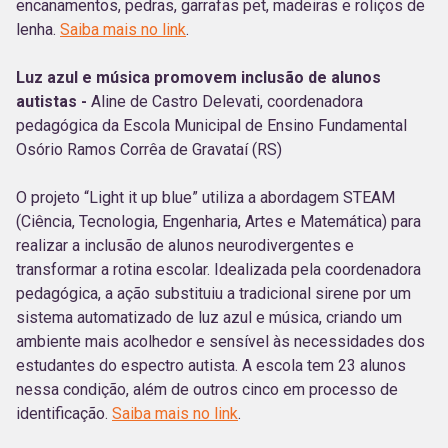
encanamentos, pedras, garrafas pet, madeiras e roliços de
lenha.
Saiba mais no link
.
Luz azul e música promovem inclusão de alunos
autistas -
Aline de Castro Delevati, coordenadora
pedagógica da Escola Municipal de Ensino Fundamental
Osório Ramos Corrêa de Gravataí (RS)
O projeto “Light it up blue” utiliza a abordagem STEAM
(Ciência, Tecnologia, Engenharia, Artes e Matemática) para
realizar a inclusão de alunos neurodivergentes e
transformar a rotina escolar. Idealizada pela coordenadora
pedagógica, a ação substituiu a tradicional sirene por um
sistema automatizado de luz azul e música, criando um
ambiente mais acolhedor e sensível às necessidades dos
estudantes do espectro autista. A escola tem 23 alunos
nessa condição, além de outros cinco em processo de
identificação.
Saiba mais no link
.