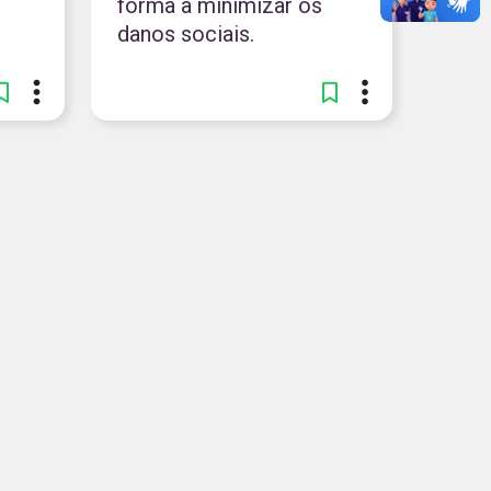
forma a minimizar os
danos sociais.