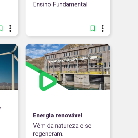
Ensino Fundamental
e
Energia renovável
Vêm da natureza e se
regeneram.