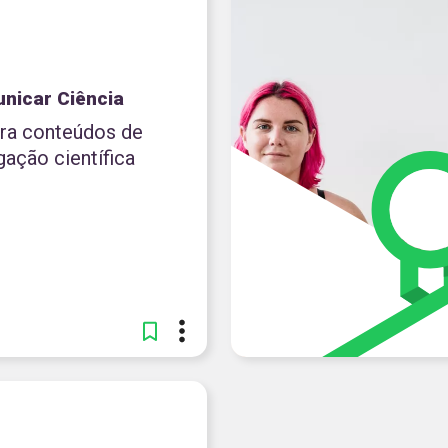
nicar Ciência
ira conteúdos de
gação científica