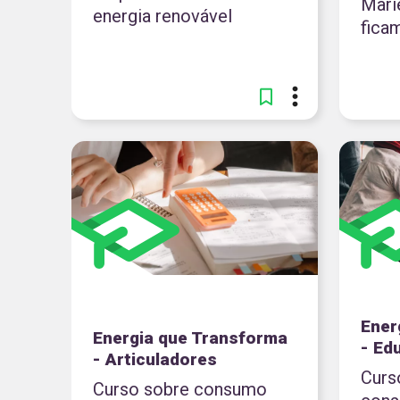
Marie
energia renovável
fica
Ener
Energia que Transforma
- Ed
- Articuladores
Curs
Curso sobre consumo