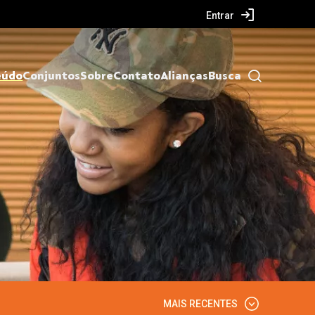
Entrar
eúdo
Conjuntos
Sobre
Contato
Alianças
Busca
MAIS RECENTES