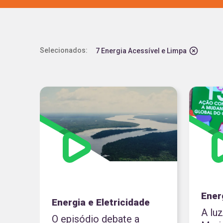
VÍDEO
EDUCAÇÃO INFANTIL
CIÊ
PODCAST
ENSINO FUNDAMENTAL - AN
CIÊ
Selecionados:
7 Energia Acessível e Limpa
MATERIAL PEDAGÓGICO
ENSINO FUNDAMENTAL - A
LIN
CURSO
ENSINO MÉDIO
MAT
TRILHA
EJA
JOGO
ENSINO SUPERIOR
PUBLICAÇÃO
EDUCAÇÃO PROFISSIONAL
ARTIGO
Ener
Energia e Eletricidade
A lu
GUIA DE USO PEDAGÓGICO
O episódio debate a