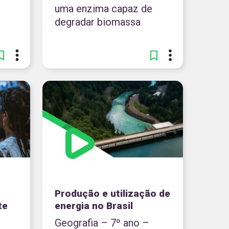
uma enzima capaz de
degradar biomassa
s
Produção e utilização de
te
energia no Brasil
Geografia – 7º ano –