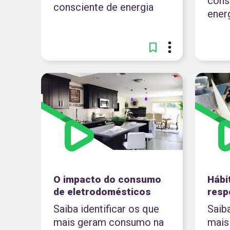
cons
consciente de energia
ener
O impacto do consumo
Hábi
de eletrodomésticos
resp
Saiba identificar os que
Saiba
mais geram consumo na
mais