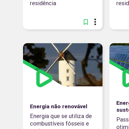
residência
resi
Energ
Energia não renovável
sust
Energia que se utiliza de
Pass
combustíveis fósseis e
otim