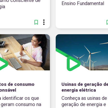
umo consciente de
Ensino Fundamental
gia
tos de consumo
Usinas de geração d
onsável
energia elétrica
 identificar os que
Conheça as usinas de
 geram consumo na
geração de energia e