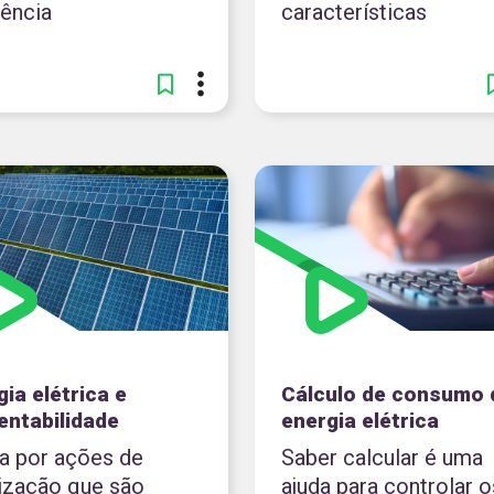
dência
características
ia elétrica e
Cálculo de consumo 
entabilidade
energia elétrica
a por ações de
Saber calcular é uma
ização que são
ajuda para controlar o