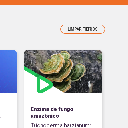
MAIS VISTOS
MAIS RECENTES
LIMPAR FILTROS
Enzima de fungo
a
amazônico
Trichoderma harzianum: