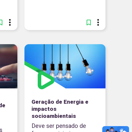
Geração de Energia e
de
impactos
socioambientais
Deve ser pensado de
s