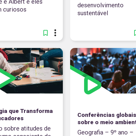
 e Albert e eles
desenvolvimento
m curiosos
sustentável
gia que Transforma
Conferências globai
ucadores
sobre o meio ambien
o sobre atitudes de
Geografia – 9º ano –