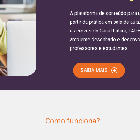
A plataforma de conteúdo para u
partir da prática em sala de au
e acervos do Canal Futura, FAP
ambiente desenhado e desenvolv
professores e estudantes.
SAIBA MAIS
Como funciona?