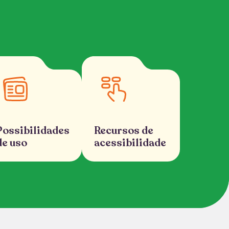
Possibilidades
Recursos de
de uso
acessibilidade