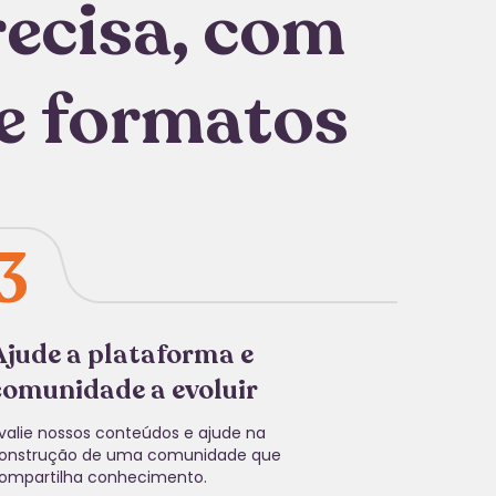
recisa, com
de formatos
3
Ajude a plataforma e
comunidade a evoluir
valie nossos conteúdos e ajude na
onstrução de uma comunidade que
ompartilha conhecimento.