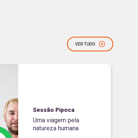
VER TUDO
Sessão Pipoca
Uma viagem pela
natureza humana