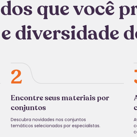
dos que você p
 e diversidade 
2
Encontre seus materiais por
conjuntos
Descubra novidades nos conjuntos
A
temáticos selecionados por especialistas.
c
c