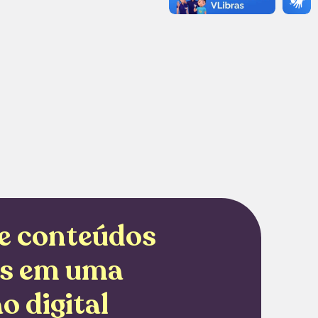
e conteúdos
is em uma
o digital