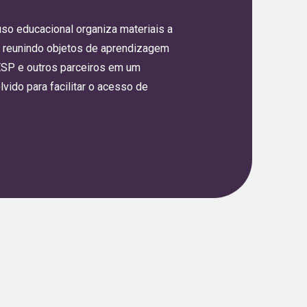
so educacional organiza materiais a
la, reunindo objetos de aprendizagem
ESP e outros parceiros em um
ido para facilitar o acesso de