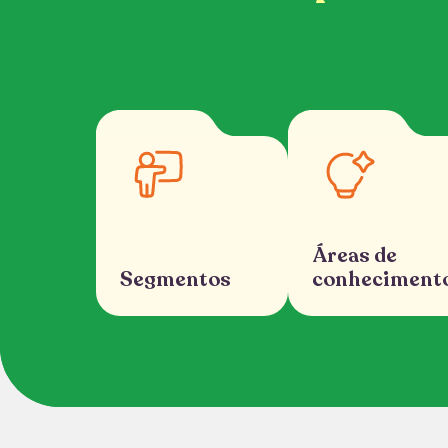
Áreas de
Segmentos
conheciment