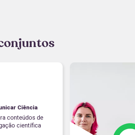
conjuntos
nicar Ciência
ira conteúdos de
gação científica