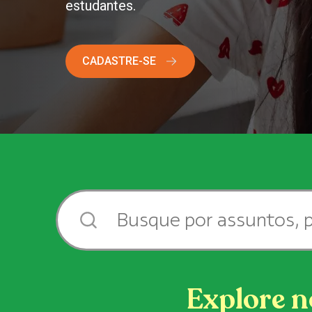
estudantes.
CADASTRE-SE
Explore n