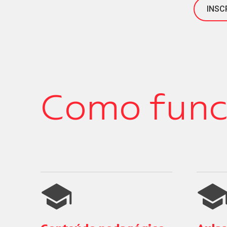
INSC
Como func