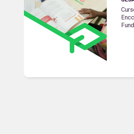
Curs
Encc
Fund