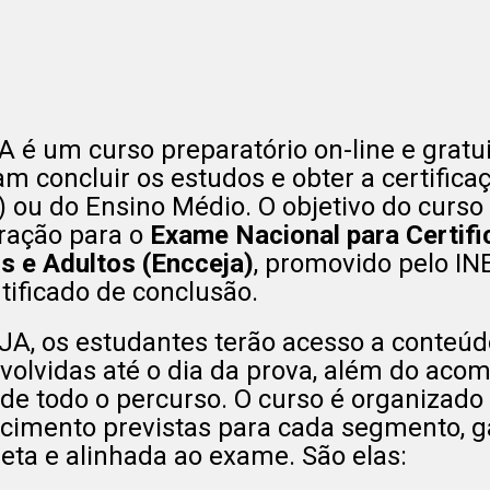
A é um curso preparatório on-line e gratu
am concluir os estudos e obter a certifi
) ou do Ensino Médio. O objetivo do curso
ração para o
Exame Nacional para Certif
s e Adultos (Encceja)
, promovido pelo IN
tificado de conclusão.
JA, os estudantes terão acesso a conteúd
volvidas até o dia da prova, além do ac
 de todo o percurso. O curso é organizado
cimento previstas para cada segmento, 
eta e alinhada ao exame. São elas: