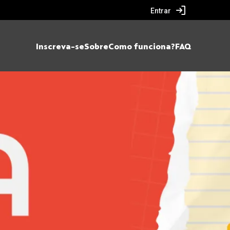
Entrar
Inscreva-se
Sobre
Como funciona?
FAQ