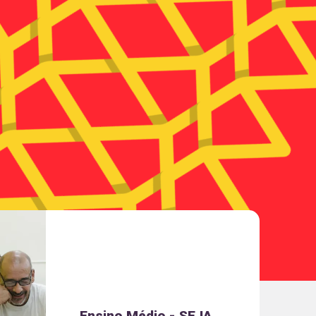
Ensino Médio - SEJA