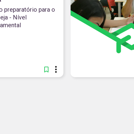
o preparatório para o
eja - Nível
amental