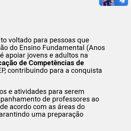
ito voltado para pessoas que
cação do Ensino Fundamental (Anos
 é apoiar jovens e adultos na
icação de Competências de
EP, contribuindo para a conquista
os e atividades para serem
ompanhamento de professores ao
 de acordo com as áreas do
garantindo uma preparação