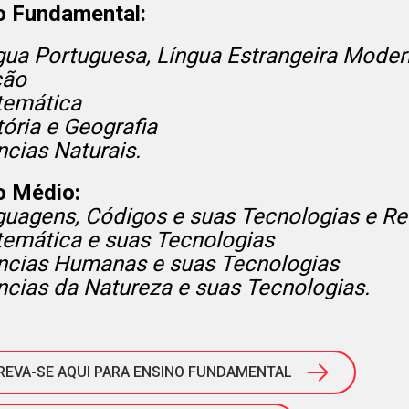
o Fundamental:
ua Portuguesa, Língua Estrangeira Modern
ção
emática
tória e Geografia
ncias Naturais.
o Médio:
guagens, Códigos e suas Tecnologias e R
emática e suas Tecnologias
ncias Humanas e suas Tecnologias
ncias da Natureza e suas Tecnologias.
REVA-SE AQUI PARA ENSINO FUNDAMENTAL