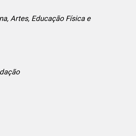
a, Artes, Educação Física e
edação